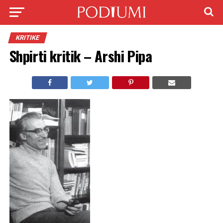
KRITIKE
Shpirti kritik – Arshi Pipa