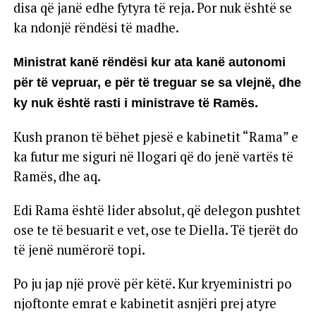
disa që janë edhe fytyra të reja. Por nuk është se
ka ndonjë rëndësi të madhe.
Ministrat kanë rëndësi kur ata kanë autonomi
për të vepruar, e për të treguar se sa vlejnë, dhe
ky nuk është rasti i ministrave të Ramës.
Kush pranon të bëhet pjesë e kabinetit “Rama” e
ka futur me siguri në llogari që do jenë vartës të
Ramës, dhe aq.
Edi Rama është lider absolut, që delegon pushtet
ose te të besuarit e vet, ose te Diella. Të tjerët do
të jenë numërorë topi.
Po ju jap një provë për këtë. Kur kryeministri po
njoftonte emrat e kabinetit asnjëri prej atyre