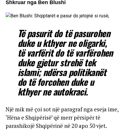
Shkruar nga Ben Blushi
Të pasurit do të pasurohen
duke u kthyer ne oligarki,
të varfërit do të varfërohen
duke gjetur strehë tek
islami; ndërsa politikanët
do të forcohen duke u
kthyer ne autokraci.
Një mik më çoi sot një paragraf nga eseja ime,
‘Hëna e Shqipërisë’ që merr përsipër të
parashikojë Shqipërinë në 20 apo 50 vjet.