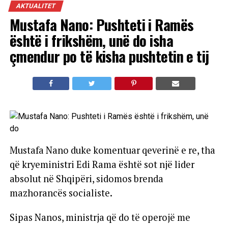
AKTUALITET
Mustafa Nano: Pushteti i Ramës
është i frikshëm, unë do isha
çmendur po të kisha pushtetin e tij
Mustafa Nano duke komentuar qeverinë e re, tha
që kryeministri Edi Rama është sot një lider
absolut në Shqipëri, sidomos brenda
mazhorancës socialiste.
Sipas Nanos, ministrja që do të operojë me