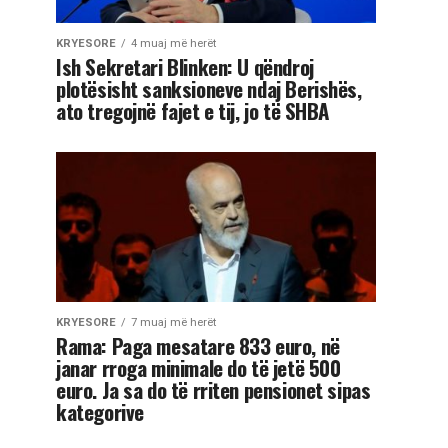
KRYESORE
4 muaj më herët
Ish Sekretari Blinken: U qëndroj
plotësisht sanksioneve ndaj Berishës,
ato tregojnë fajet e tij, jo të SHBA
KRYESORE
7 muaj më herët
Rama: Paga mesatare 833 euro, në
janar rroga minimale do të jetë 500
euro. Ja sa do të rriten pensionet sipas
kategorive