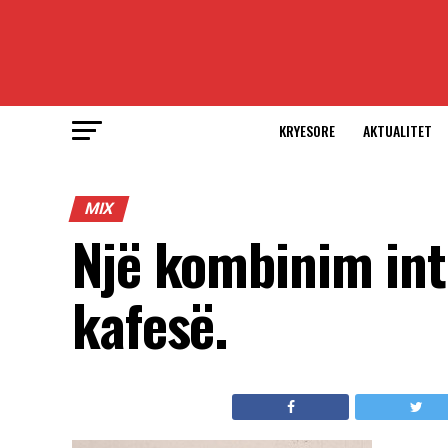
KRYESORE
AKTUALITET
MIX
Një kombinim int
kafesë.