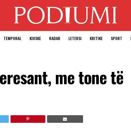
TEMPORAL
KIOSKE
RADAR
LETERSI
KRITIKE
SPORT
eresant, me tone të