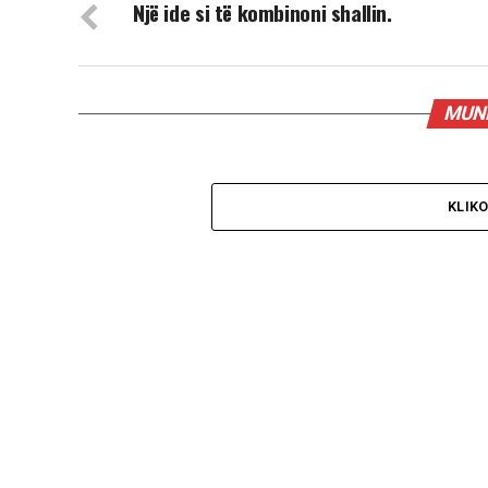
Një ide si të kombinoni shallin.
MUND
KLIK