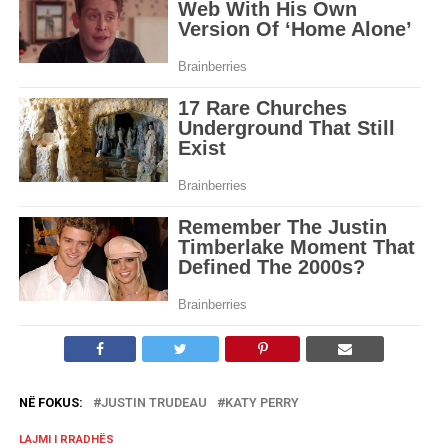
NË FOKUS:
JUSTIN TRUDEAU
KATY PERRY
LAJMI I RRADHËS