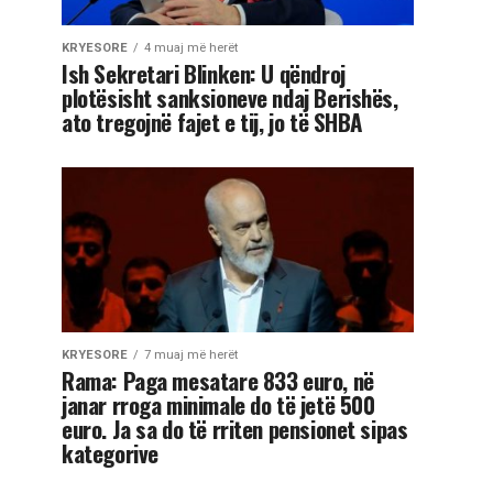
KRYESORE
4 muaj më herët
Ish Sekretari Blinken: U qëndroj
plotësisht sanksioneve ndaj Berishës,
ato tregojnë fajet e tij, jo të SHBA
KRYESORE
7 muaj më herët
Rama: Paga mesatare 833 euro, në
janar rroga minimale do të jetë 500
euro. Ja sa do të rriten pensionet sipas
kategorive