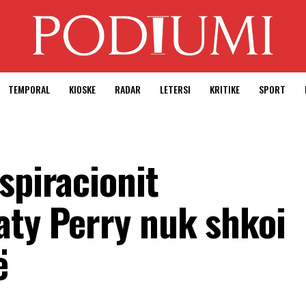
TEMPORAL
KIOSKE
RADAR
LETERSI
KRITIKE
SPORT
spiracionit
aty Perry nuk shkoi
ë