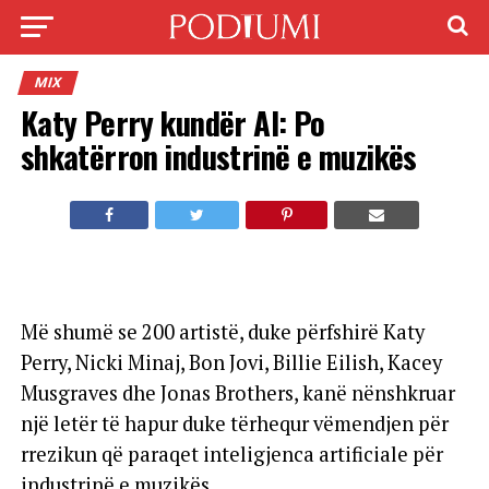
MIX
Katy Perry kundër AI: Po
shkatërron industrinë e muzikës
Më shumë se 200 artistë, duke përfshirë Katy
Perry, Nicki Minaj, Bon Jovi, Billie Eilish, Kacey
Musgraves dhe Jonas Brothers, kanë nënshkruar
një letër të hapur duke tërhequr vëmendjen për
rrezikun që paraqet inteligjenca artificiale për
industrinë e muzikës.