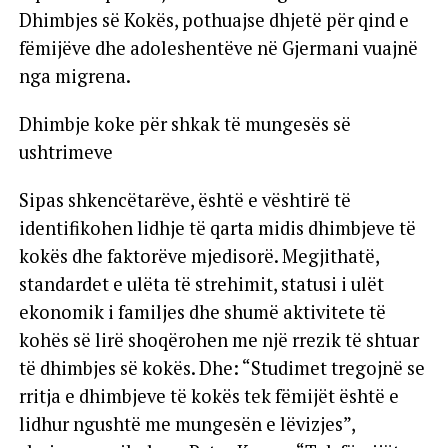
Dhimbjes së Kokës, pothuajse dhjetë për qind e
fëmijëve dhe adoleshentëve në Gjermani vuajnë
nga migrena.
Dhimbje koke për shkak të mungesës së
ushtrimeve
Sipas shkencëtarëve, është e vështirë të
identifikohen lidhje të qarta midis dhimbjeve të
kokës dhe faktorëve mjedisorë. Megjithatë,
standardet e ulëta të strehimit, statusi i ulët
ekonomik i familjes dhe shumë aktivitete të
kohës së lirë shoqërohen me një rrezik të shtuar
të dhimbjes së kokës. Dhe: “Studimet tregojnë se
rritja e dhimbjeve të kokës tek fëmijët është e
lidhur ngushtë me mungesën e lëvizjes”,