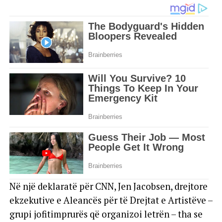
Në një deklaratë për CNN, Jen Jacobsen, drejtore
ekzekutive e Aleancës për të Drejtat e Artistëve –
grupi jofitimprurës që organizoi letrën – tha se