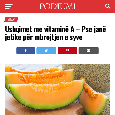
MIX
Ushqimet me vitaminë A – Pse janë
jetike për mbrojtjen e syve