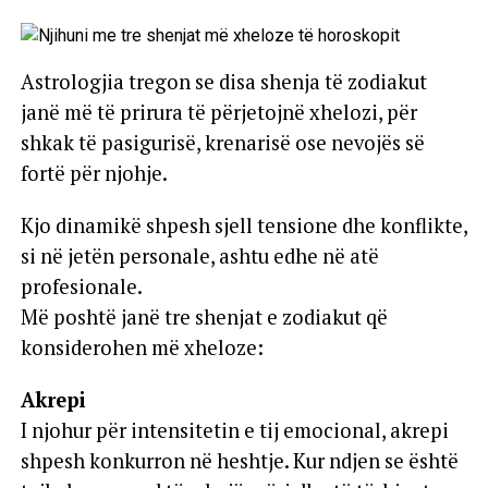
Astrologjia tregon se disa shenja të zodiakut
janë më të prirura të përjetojnë xhelozi, për
shkak të pasigurisë, krenarisë ose nevojës së
fortë për njohje.
Kjo dinamikë shpesh sjell tensione dhe konflikte,
si në jetën personale, ashtu edhe në atë
profesionale.
Më poshtë janë tre shenjat e zodiakut që
konsiderohen më xheloze:
Akrepi
I njohur për intensitetin e tij emocional, akrepi
shpesh konkurron në heshtje. Kur ndjen se është