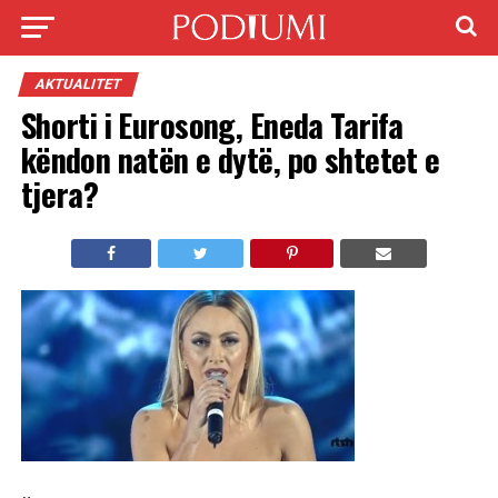
AKTUALITET
Shorti i Eurosong, Eneda Tarifa
këndon natën e dytë, po shtetet e
tjera?