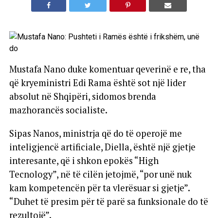
Mustafa Nano duke komentuar qeverinë e re, tha
që kryeministri Edi Rama është sot një lider
absolut në Shqipëri, sidomos brenda
mazhorancës socialiste.
Sipas Nanos, ministrja që do të operojë me
inteligjencë artificiale, Diella, është një gjetje
interesante, që i shkon epokës “High
Tecnology”, në të cilën jetojmë, “por unë nuk
kam kompetencën për ta vlerësuar si gjetje”.
“Duhet të presim për të parë sa funksionale do të
rezultojë”.