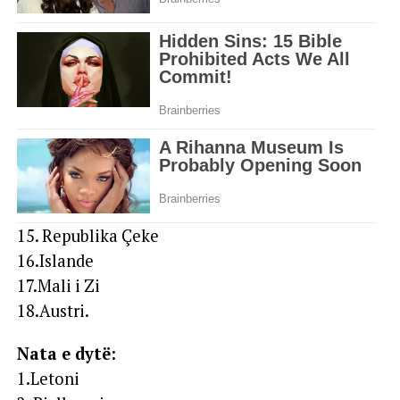
15. Republika Çeke
16.Islande
17.Mali i Zi
18.Austri.
Nata e dytë:
1.Letoni