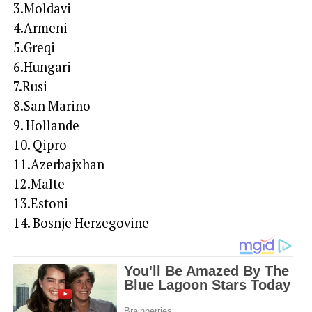
3.Moldavi
4.Armeni
5.Greqi
6.Hungari
7.Rusi
8.San Marino
9. Hollande
10. Qipro
11.Azerbajxhan
12.Malte
13.Estoni
14. Bosnje Herzegovine