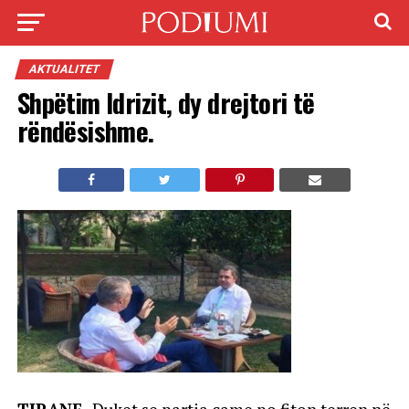
AKTUALITET
Shpëtim Idrizit, dy drejtori të
rëndësishme.