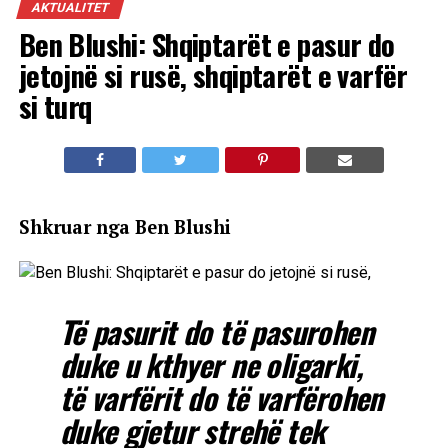
AKTUALITET
Ben Blushi: Shqiptarët e pasur do
jetojnë si rusë, shqiptarët e varfër
si turq
Shkruar nga Ben Blushi
Të pasurit do të pasurohen
duke u kthyer ne oligarki,
të varfërit do të varfërohen
duke gjetur strehë tek