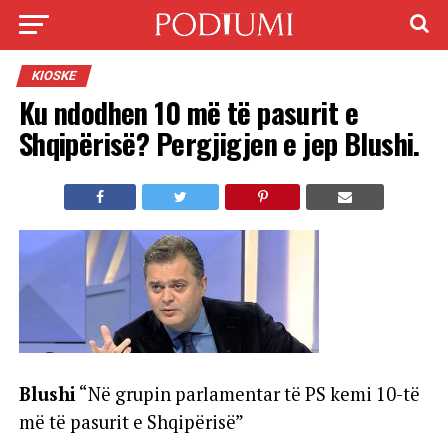
KIOSKE
Ku ndodhen 10 më të pasurit e
Shqipërisë? Pergjigjen e jep Blushi.
Blushi
“Në grupin parlamentar të PS kemi 10-të
më të pasurit e Shqipërisë”