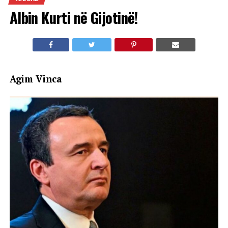
Albin Kurti në Gijotinë!
Agim Vinca