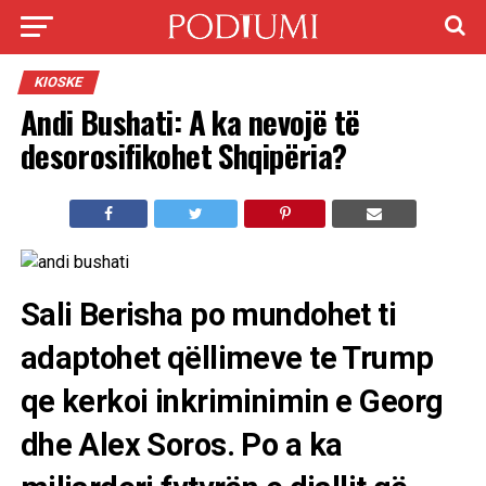
KIOSKE
Andi Bushati: A ka nevojë të
desorosifikohet Shqipëria?
Sali Berisha po mundohet ti
adaptohet qëllimeve te Trump
qe kerkoi inkriminimin e Georg
dhe Alex Soros. Po a ka