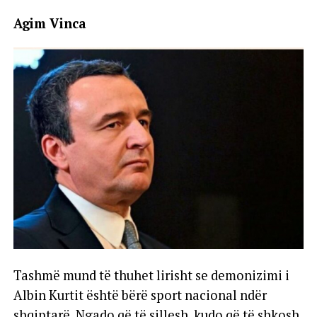
Agim Vinca
Tashmë mund të thuhet lirisht se demonizimi i
Albin Kurtit është bërë sport nacional ndër
shqiptarë. Ngado që të sillesh, kudo që të shkosh,