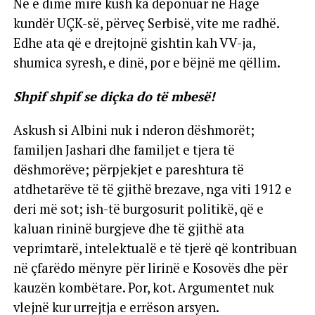
Ne e dimë mirë kush ka deponuar në Hagë
kundër UÇK-së, përveç Serbisë, vite me radhë.
Edhe ata që e drejtojnë gishtin kah VV-ja,
shumica syresh, e dinë, por e bëjnë me qëllim.
Shpif shpif se diçka do të mbesë!
Askush si Albini nuk i nderon dëshmorët;
familjen Jashari dhe familjet e tjera të
dëshmorëve; përpjekjet e pareshtura të
atdhetarëve të të gjithë brezave, nga viti 1912 e
deri më sot; ish-të burgosurit politikë, që e
kaluan rininë burgjeve dhe të gjithë ata
veprimtarë, intelektualë e të tjerë që kontribuan
në çfarëdo mënyre për lirinë e Kosovës dhe për
kauzën kombëtare. Por, kot. Argumentet nuk
vlejnë kur urrejtja e errëson arsyen.