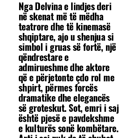
Nga Delvina e lindjes deri
në skenat më të mëdha
teatrore dhe të kinemasë
shqiptare, ajo u shenjua si
simbol i gruas së fortë, një
qëndrestare e
admirueshme dhe aktore
që e përjetonte çdo rol me
shpirt, përmes forcës
dramatike dhe elegancës
së groteskut. Sot, emri i saj
është pjesë e pavdekshme
e kulturës sonë kombëtare.