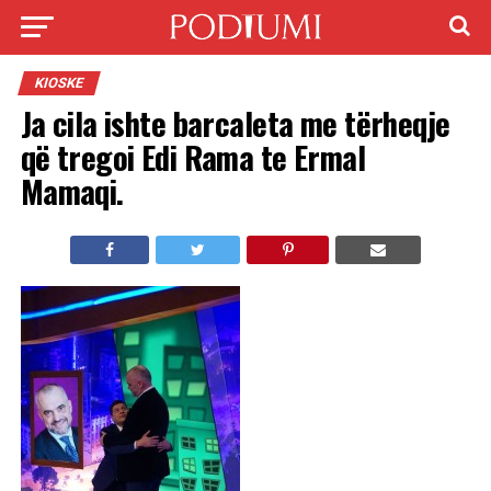
KIOSKE
Ja cila ishte barcaleta me tërheqje
që tregoi Edi Rama te Ermal
Mamaqi.