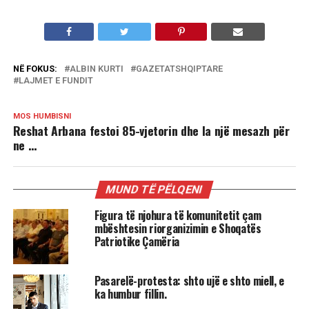
NË FOKUS:
ALBIN KURTI
GAZETATSHQIPTARE
LAJMET E FUNDIT
MOS HUMBISNI
Reshat Arbana festoi 85-vjetorin dhe la një mesazh për
ne …
MUND TË PËLQENI
Figura të njohura të komunitetit çam
mbështesin riorganizimin e Shoqatës
Patriotike Çamëria
Pasarelë-protesta: shto ujë e shto miell, e
ka humbur fillin.