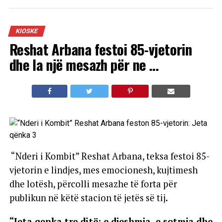
KIOSKE
Reshat Arbana festoi 85-vjetorin
dhe la një mesazh për ne …
“Nderi i Kombit” Reshat Arbana, teksa festoi 85-
vjetorin e lindjes, mes emocionesh, kujtimesh
dhe lotësh, përcolli mesazhe të forta për
publikun në këtë stacion të jetës së tij.
“Jeta qenka tre ditë: e djeshmja, e sotmja dhe