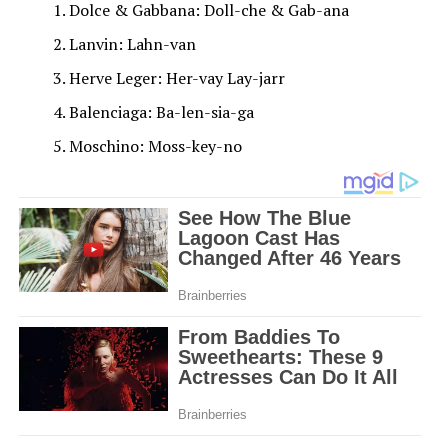
Dolce & Gabbana: Doll-che & Gab-ana
Lanvin: Lahn-van
Herve Leger: Her-vay Lay-jarr
Balenciaga: Ba-len-sia-ga
Moschino: Moss-key-no