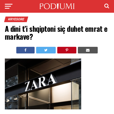
KRYESORE
A dini t’i shqiptoni siç duhet emrat e
markave?