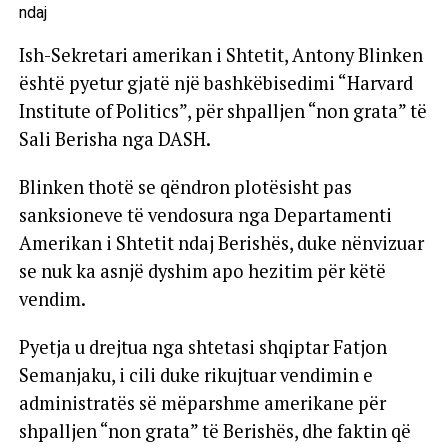
Ish-Sekretari amerikan i Shtetit, Antony Blinken
është pyetur gjatë një bashkëbisedimi “Harvard
Institute of Politics”, për shpalljen “non grata” të
Sali Berisha nga DASH.
Blinken thotë se qëndron plotësisht pas
sanksioneve të vendosura nga Departamenti
Amerikan i Shtetit ndaj Berishës, duke nënvizuar
se nuk ka asnjë dyshim apo hezitim për këtë
vendim.
Pyetja u drejtua nga shtetasi shqiptar Fatjon
Semanjaku, i cili duke rikujtuar vendimin e
administratës së mëparshme amerikane për
shpalljen “non grata” të Berishës, dhe faktin që