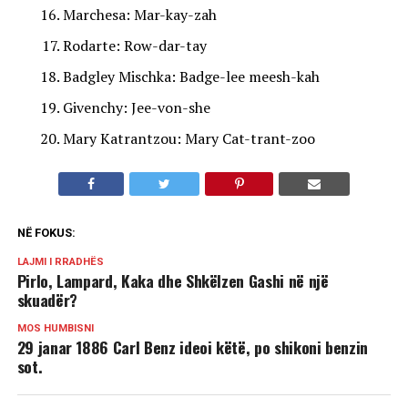
Marchesa: Mar-kay-zah
Rodarte: Row-dar-tay
Badgley Mischka: Badge-lee meesh-kah
Givenchy: Jee-von-she
Mary Katrantzou: Mary Cat-trant-zoo
NË FOKUS:
LAJMI I RRADHËS
Pirlo, Lampard, Kaka dhe Shkëlzen Gashi në një
skuadër?
MOS HUMBISNI
29 janar 1886 Carl Benz ideoi këtë, po shikoni benzin
sot.