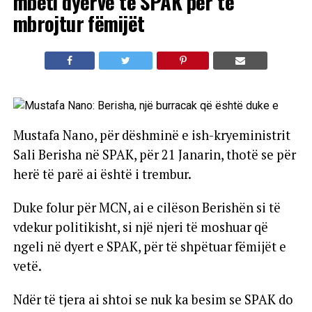
mbeti dyerve të SPAK për të
mbrojtur fëmijët
Mustafa Nano, për dëshminë e ish-kryeministrit
Sali Berisha në SPAK, për 21 Janarin, thotë se për
herë të parë ai është i trembur.
Duke folur për MCN, ai e cilëson Berishën si të
vdekur politikisht, si një njeri të moshuar që
ngeli në dyert e SPAK, për të shpëtuar fëmijët e
vetë.
Ndër të tjera ai shtoi se nuk ka besim se SPAK do