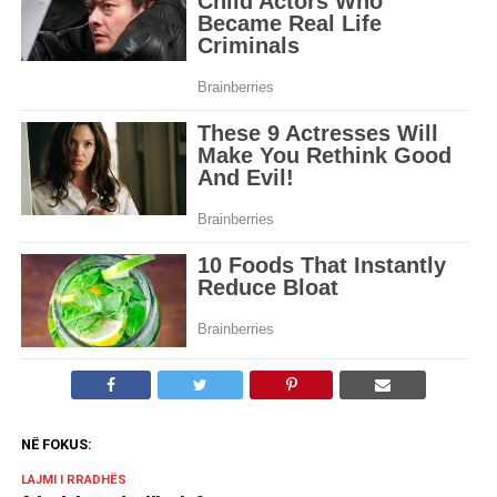
NË FOKUS:
LAJMI I RRADHËS