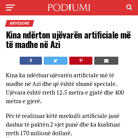
KRYESORE
Kina ndërton ujëvarën artificiale më
të madhe në Azi
Kina ka ndërtuar ujëvarën artificiale më të
madhe në Azi dhe që është shumë speciale.
Ujëvara është rreth 12.5 metra e gjatë dhe 400
metra e gjerë.
Për të realizuar këtë mrekulli artificiale janë
dashur të paktën 2 vjet punë dhe ka kushtuar
rreth 170 milionë dollarë.