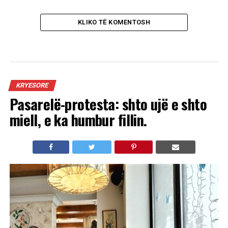
KLIKO TË KOMENTOSH
KRYESORE
Pasarelë-protesta: shto ujë e shto
miell, e ka humbur fillin.