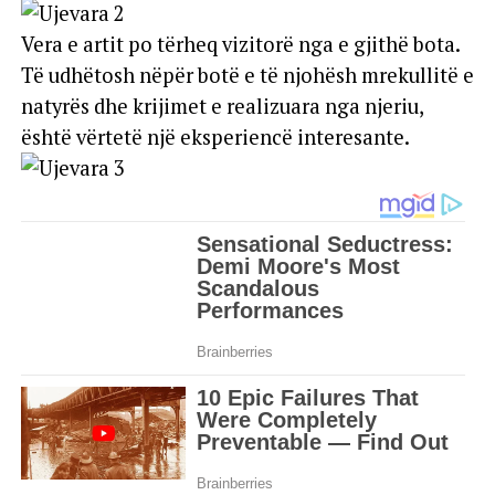
Vera e artit po tërheq vizitorë nga e gjithë bota.
Të udhëtosh nëpër botë e të njohësh mrekullitë e
natyrës dhe krijimet e realizuara nga njeriu,
është vërtetë një eksperiencë interesante.