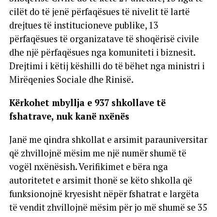
cilët do të jenë përfaqësues të nivelit të lartë
drejtues të institucioneve publike, 13
përfaqësues të organizatave të shoqërisë civile
dhe një përfaqësues nga komuniteti i biznesit.
Drejtimi i këtij këshilli do të bëhet nga ministri i
Mirëqenies Sociale dhe Rinisë.
Kërkohet mbyllja e 937 shkollave të
fshatrave, nuk kanë nxënës
Janë me qindra shkollat e arsimit parauniversitar
që zhvillojnë mësim me një numër shumë të
vogël nxënësish. Verifikimet e bëra nga
autoritetet e arsimit thonë se këto shkolla që
funksionojnë kryesisht nëpër fshatrat e largëta
të vendit zhvillojnë mësim për jo më shumë se 35