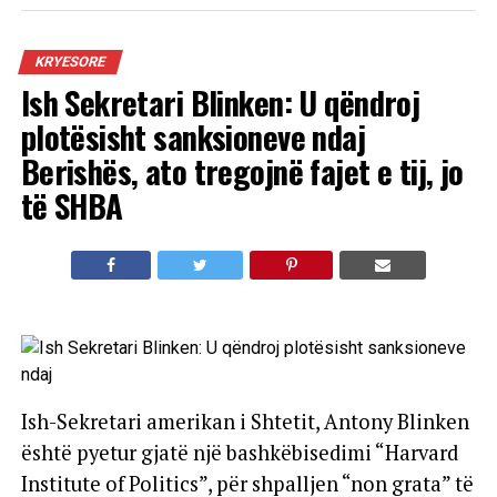
KRYESORE
Ish Sekretari Blinken: U qëndroj
plotësisht sanksioneve ndaj
Berishës, ato tregojnë fajet e tij, jo
të SHBA
Ish-Sekretari amerikan i Shtetit, Antony Blinken
është pyetur gjatë një bashkëbisedimi “Harvard
Institute of Politics”, për shpalljen “non grata” të