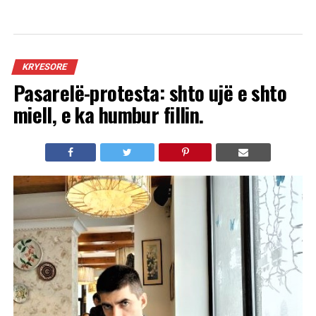
KRYESORE
Pasarelë-protesta: shto ujë e shto
miell, e ka humbur fillin.