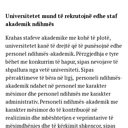
Universitetet mund të rekrutojnë edhe staf
akademik ndihmës
Krahas stafeve akademike me kohë të plotë,
universitetet kanë të drejtë që të punësojnë edhe
personel ndihmës-akademik. Përzgjedhja e tyre
bëhet me konkurrim të hapur, sipas nevojave të
shpallura nga vetë universiteti. Sipas
përcaktimeve të bëra në ligj, personeli ndihmës-
akademik ndahet në personel me karakter
mësimor dhe personel ndihmës me karakter
administrativ. Personeli ndihmës-akademik me
karakter mësimor do të kontribuojë në
realizimin dhe mbështetjen e veprimtarive të
mësimdhënies dhe të kërkimit shkencor, sipas