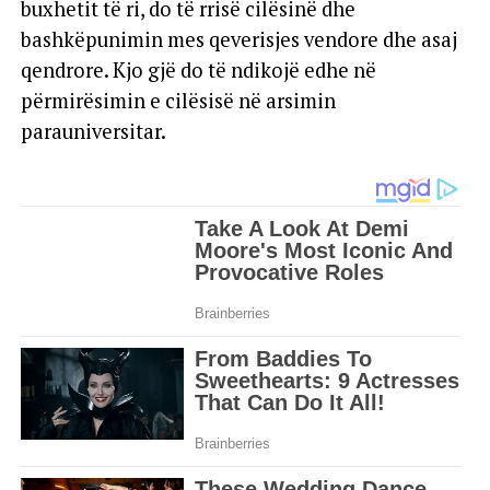
buxhetit të ri, do të rrisë cilësinë dhe
bashkëpunimin mes qeverisjes vendore dhe asaj
qendrore. Kjo gjë do të ndikojë edhe në
përmirësimin e cilësisë në arsimin
parauniversitar.