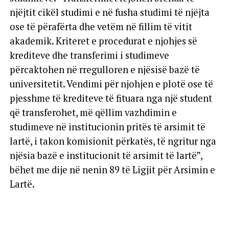
njëjtit cikël studimi e në fusha studimi të njëjta
ose të përafërta dhe vetëm në fillim të vitit
akademik. Kriteret e procedurat e njohjes së
krediteve dhe transferimi i studimeve
përcaktohen në rregulloren e njësisë bazë të
universitetit. Vendimi për njohjen e plotë ose të
pjesshme të krediteve të fituara nga një student
që transferohet, më qëllim vazhdimin e
studimeve në institucionin pritës të arsimit të
lartë, i takon komisionit përkatës, të ngritur nga
njësia bazë e institucionit të arsimit të lartë”,
bëhet me dije në nenin 89 të Ligjit për Arsimin e
Lartë.