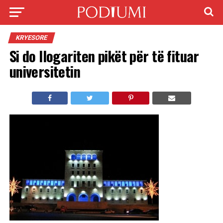
KRYESORE
Si do llogariten pikët për të fituar
universitetin