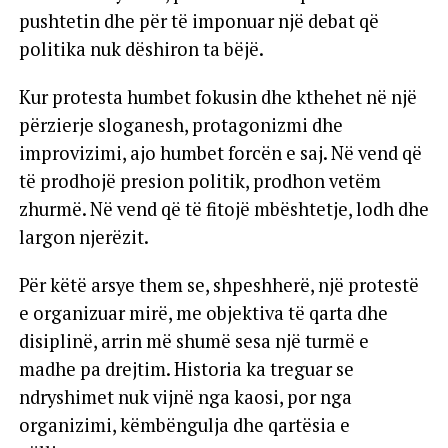
pushtetin dhe për të imponuar një debat që
politika nuk dëshiron ta bëjë.
Kur protesta humbet fokusin dhe kthehet në një
përzierje sloganesh, protagonizmi dhe
improvizimi, ajo humbet forcën e saj. Në vend që
të prodhojë presion politik, prodhon vetëm
zhurmë. Në vend që të fitojë mbështetje, lodh dhe
largon njerëzit.
Për këtë arsye them se, shpeshherë, një protestë
e organizuar mirë, me objektiva të qarta dhe
disiplinë, arrin më shumë sesa një turmë e
madhe pa drejtim. Historia ka treguar se
ndryshimet nuk vijnë nga kaosi, por nga
organizimi, këmbëngulja dhe qartësia e