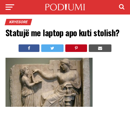
KRYESORE
Statujë me laptop apo kuti stolish?