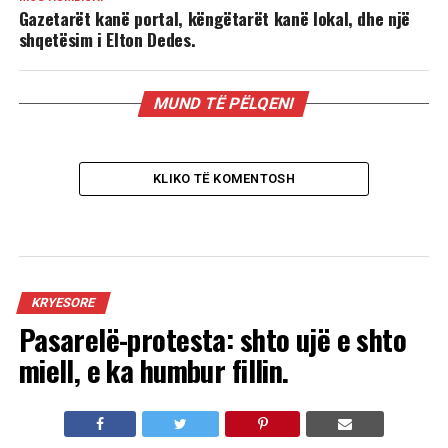
Gazetarët kanë portal, këngëtarët kanë lokal, dhe një
shqetësim i Elton Dedes.
MUND TË PËLQENI
KLIKO TË KOMENTOSH
KRYESORE
Pasarelë-protesta: shto ujë e shto
miell, e ka humbur fillin.