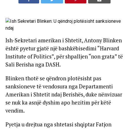
Ish-Sekretari amerikan i Shtetit, Antony Blinken
është pyetur gjatë një bashkëbisedimi “Harvard
Institute of Politics”, për shpalljen “non grata” të
Sali Berisha nga DASH.
Blinken thotë se qëndron plotësisht pas
sanksioneve të vendosura nga Departamenti
Amerikan i Shtetit ndaj Berishës, duke nënvizuar
se nuk ka asnjë dyshim apo hezitim për këtë
vendim.
Pyetja u drejtua nga shtetasi shqiptar Fatjon