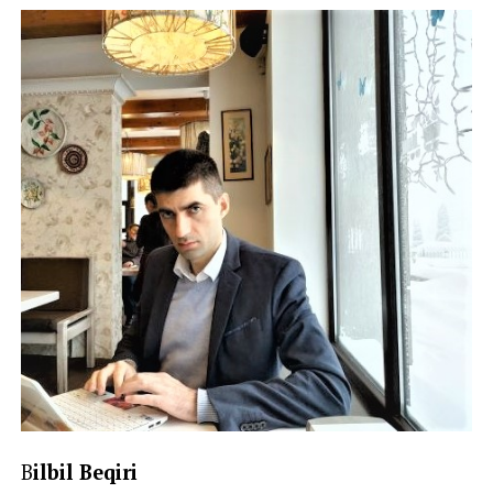
B
ilbil Beqiri