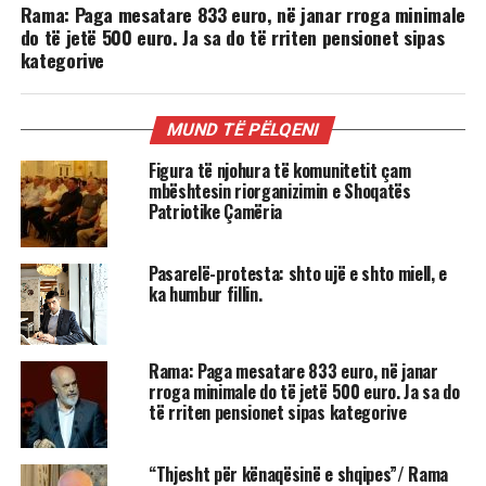
Rama: Paga mesatare 833 euro, në janar rroga minimale
do të jetë 500 euro. Ja sa do të rriten pensionet sipas
kategorive
MUND TË PËLQENI
Figura të njohura të komunitetit çam
mbështesin riorganizimin e Shoqatës
Patriotike Çamëria
Pasarelë-protesta: shto ujë e shto miell, e
ka humbur fillin.
Rama: Paga mesatare 833 euro, në janar
rroga minimale do të jetë 500 euro. Ja sa do
të rriten pensionet sipas kategorive
“Thjesht për kënaqësinë e shqipes”/ Rama