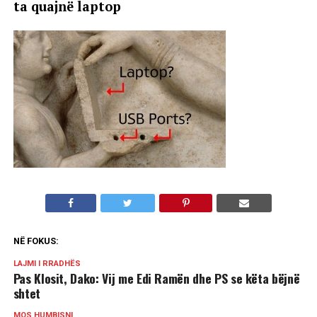
ta quajnë laptop
NË FOKUS:
LAJMI I RRADHËS
Pas Klosit, Dako: Vij me Edi Ramën dhe PS se këta bëjnë
shtet
MOS HUMBISNI