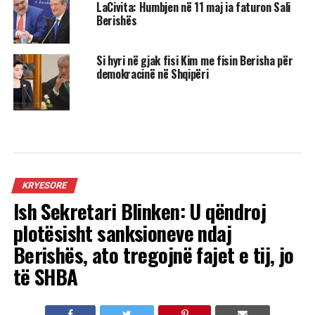
LaCivita: Humbjen në 11 maj ia faturon Sali
Berishës
Si hyri në gjak fisi Kim me fisin Berisha për
demokracinë në Shqipëri
KRYESORE
Ish Sekretari Blinken: U qëndroj
plotësisht sanksioneve ndaj
Berishës, ato tregojnë fajet e tij, jo
të SHBA