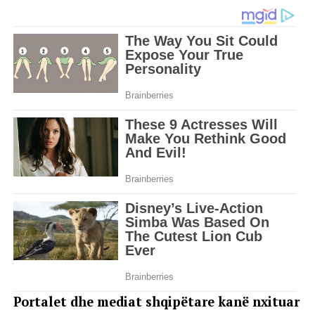
Portalet dhe mediat shqipëtare kanë nxituar