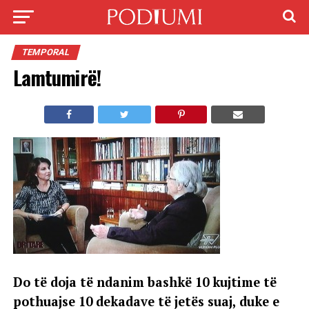
TEMPORAL
Lamtumirë!
Do të doja të ndanim bashkë 10 kujtime të
pothuajse 10 dekadave të jetës suaj, duke e