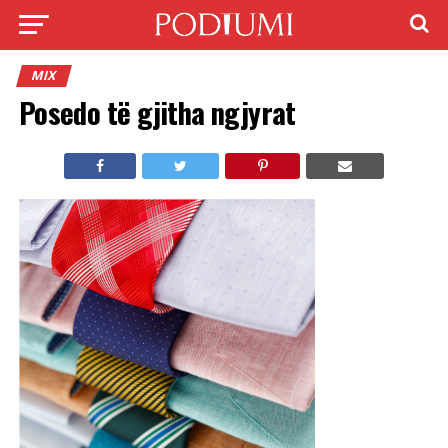
MIX
Posedo të gjitha ngjyrat