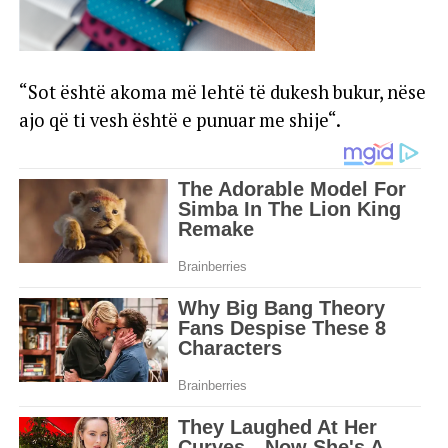
“Sot është akoma më lehtë të dukesh bukur, nëse
ajo që ti vesh është e punuar me shije“.