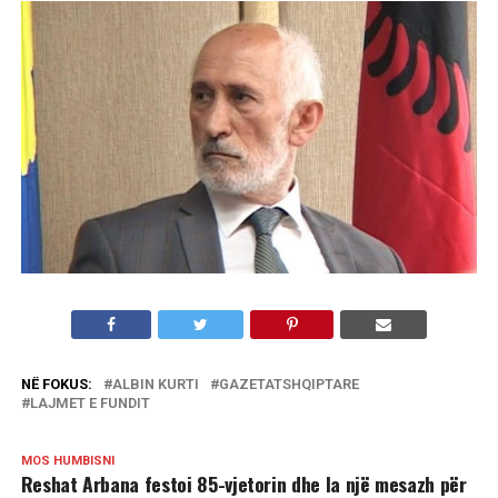
NË FOKUS:
ALBIN KURTI
GAZETATSHQIPTARE
LAJMET E FUNDIT
MOS HUMBISNI
Reshat Arbana festoi 85-vjetorin dhe la një mesazh për