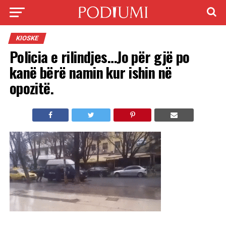
KIOSKE
Policia e rilindjes…Jo për gjë po
kanë bërë namin kur ishin në
opozitë.