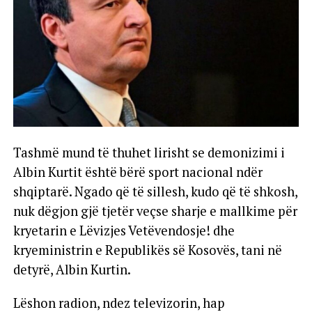
Tashmë mund të thuhet lirisht se demonizimi i
Albin Kurtit është bërë sport nacional ndër
shqiptarë. Ngado që të sillesh, kudo që të shkosh,
nuk dëgjon gjë tjetër veçse sharje e mallkime për
kryetarin e Lëvizjes Vetëvendosje! dhe
kryeministrin e Republikës së Kosovës, tani në
detyrë, Albin Kurtin.
Lëshon radion, ndez televizorin, hap