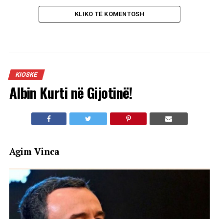
KLIKO TË KOMENTOSH
KIOSKE
Albin Kurti në Gijotinë!
Agim Vinca