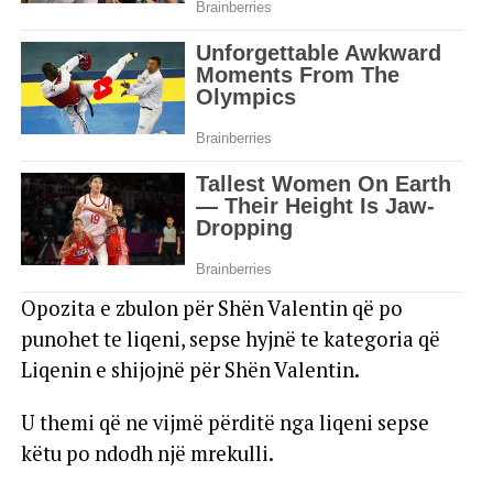
Opozita e zbulon për Shën Valentin që po
punohet te liqeni, sepse hyjnë te kategoria që
Liqenin e shijojnë për Shën Valentin.
U themi që ne vijmë përditë nga liqeni sepse
këtu po ndodh një mrekulli.