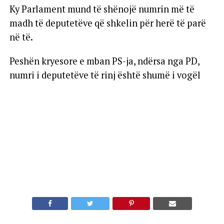
Ky Parlament mund të shënojë numrin më të
madh të deputetëve që shkelin për herë të parë
në të.
Peshën kryesore e mban PS-ja, ndërsa nga PD,
numri i deputetëve të rinj është shumë i vogël