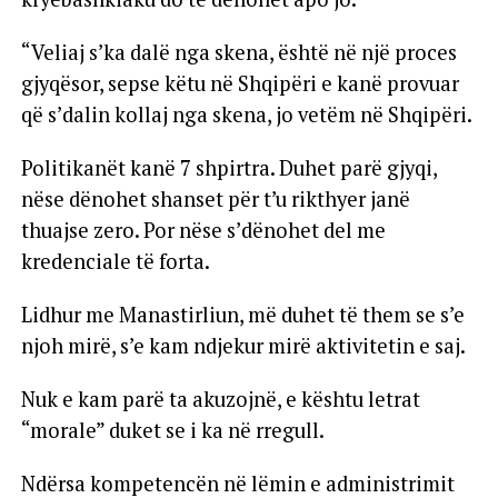
“Veliaj s’ka dalë nga skena, është në një proces
gjyqësor, sepse këtu në Shqipëri e kanë provuar
që s’dalin kollaj nga skena, jo vetëm në Shqipëri.
Politikanët kanë 7 shpirtra. Duhet parë gjyqi,
nëse dënohet shanset për t’u rikthyer janë
thuajse zero. Por nëse s’dënohet del me
kredenciale të forta.
Lidhur me Manastirliun, më duhet të them se s’e
njoh mirë, s’e kam ndjekur mirë aktivitetin e saj.
Nuk e kam parë ta akuzojnë, e kështu letrat
“morale” duket se i ka në rregull.
Ndërsa kompetencën në lëmin e administrimit