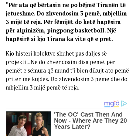
“Për ata që bërtasin ne po bëjmë Tiranën të
jetueshme. Do zhvendosim 3 pemë, mbjellim
3 mijë të reja. Për fëmijët do ketë hapësira
për alpinizëm, pingpong basketboll. Një
hapësirë si kjo Tirana ka vite që e pret.
Kjo histeri kolektve shuhet pas daljes së
projektit. Ne do zhvendosim disa pemë, për
pemët e sëmura që mund t’i bien dikujt ato pemë
priten me kujdes. Do zhvendosim 3 peme dhe do
mbjellim 3 mijë pemë të reja.