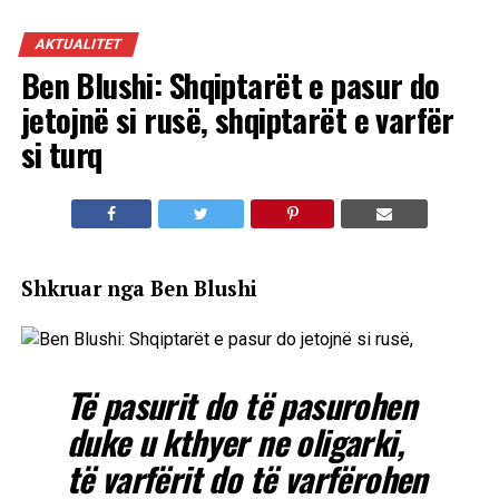
AKTUALITET
Ben Blushi: Shqiptarët e pasur do
jetojnë si rusë, shqiptarët e varfër
si turq
Shkruar nga Ben Blushi
Të pasurit do të pasurohen
duke u kthyer ne oligarki,
të varfërit do të varfërohen