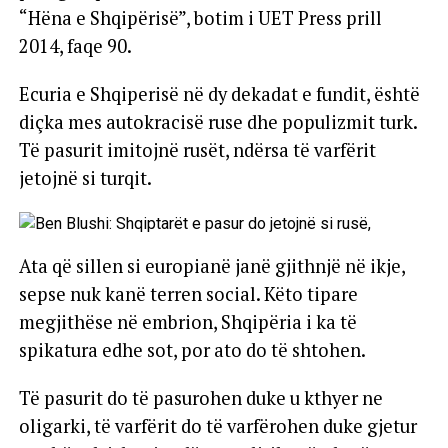
“Hëna e Shqipërisë”, botim i UET Press prill
2014, faqe 90.
Ecuria e Shqiperisë në dy dekadat e fundit, është
diçka mes autokracisë ruse dhe populizmit turk.
Të pasurit imitojnë rusët, ndërsa të varfërit
jetojnë si turqit.
Ata që sillen si europianë janë gjithnjë në ikje,
sepse nuk kanë terren social. Këto tipare
megjithëse në embrion, Shqipëria i ka të
spikatura edhe sot, por ato do të shtohen.
Të pasurit do të pasurohen duke u kthyer ne
oligarki, të varfërit do të varfërohen duke gjetur