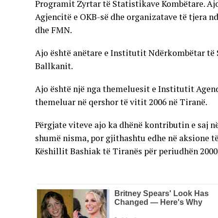
Programit Zyrtar të Statistikave Kombëtare. Aj
Agjencitë e OKB-së dhe organizatave të tjera n
dhe FMN.
Ajo është anëtare e Institutit Ndërkombëtar të 
Ballkanit.
Ajo është një nga themeluesit e Institutit Age
themeluar në qershor të vitit 2006 në Tiranë.
Përgjate viteve ajo ka dhënë kontributin e saj n
shumë nisma, por gjithashtu edhe në aksione të 
Këshillit Bashiak të Tiranës për periudhën 2000