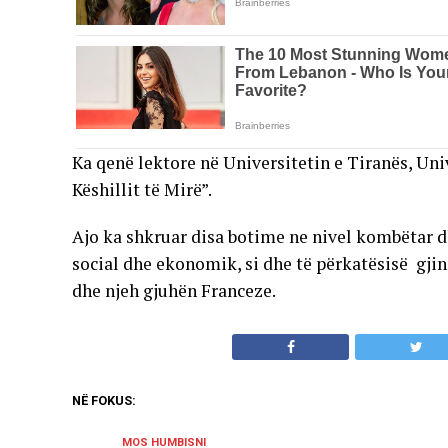
Ka qenë lektore në Universitetin e Tiranës, Uni
Këshillit të Mirë”.
Ajo ka shkruar disa botime ne nivel kombëtar d
social dhe ekonomik, si dhe të përkatësisë gji
dhe njeh gjuhën Franceze.
NË FOKUS:
MOS HUMBISNI