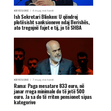
KRYESORE
4 muaj më herët
Ish Sekretari Blinken: U qëndroj
plotësisht sanksioneve ndaj Berishës,
ato tregojnë fajet e tij, jo të SHBA
KRYESORE
7 muaj më herët
Rama: Paga mesatare 833 euro, në
janar rroga minimale do të jetë 500
euro. Ja sa do të rriten pensionet sipas
kategorive