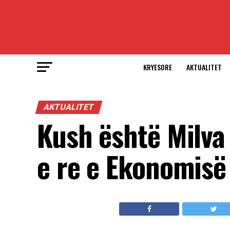
KRYESORE
AKTUALITET
AKTUALITET
Kush është Milva
e re e Ekonomisë