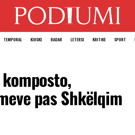
TEMPORAL
KIOSKE
RADAR
LETERSI
KRITIKE
SPORT
a komposto,
imeve pas Shkëlqim