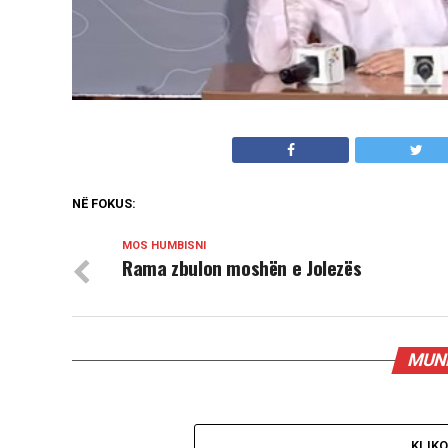
NË FOKUS:
MOS HUMBISNI
Rama zbulon moshën e Jolezës
MUND
KLIK