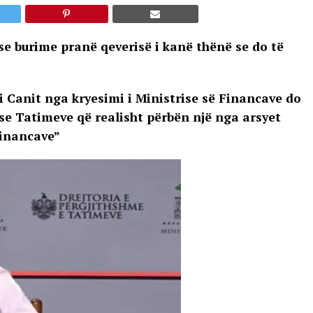
se burime pranë qeverisë i kanë thënë se do të
i Canit nga kryesimi i Ministrise së Financave do
se Tatimeve që realisht përbën një nga arsyet
Financave”