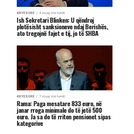
KRYESORE
4 muaj më herët
Ish Sekretari Blinken: U qëndroj
plotësisht sanksioneve ndaj Berishës,
ato tregojnë fajet e tij, jo të SHBA
KRYESORE
7 muaj më herët
Rama: Paga mesatare 833 euro, në
janar rroga minimale do të jetë 500
euro. Ja sa do të rriten pensionet sipas
kategorive