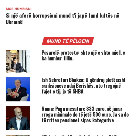
MOS HUMBISNI
Si një aferë korrupsioni mund t’i japë fund luftës në
Ukrainë
MUND TË PËLQENI
Pasarelë-protesta: shto ujë e shto miell, e
ka humbur fillin.
Ish Sekretari Blinken: U qëndroj plotësisht
sanksioneve ndaj Berishës, ato tregojnë
fajet e tij, jo të SHBA
Rama: Paga mesatare 833 euro, në janar
rroga minimale do të jetë 500 euro. Ja sa do
të rriten pensionet sipas kategorive