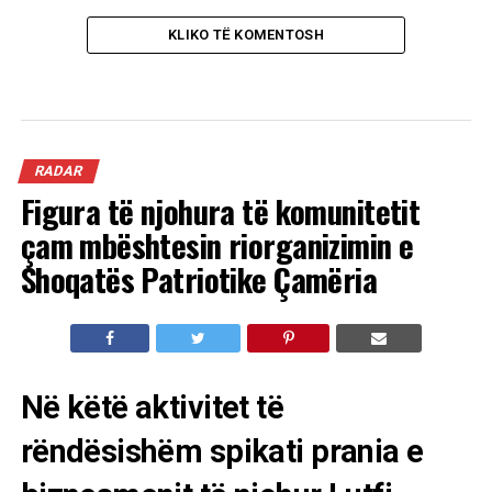
KLIKO TË KOMENTOSH
RADAR
Figura të njohura të komunitetit
çam mbështesin riorganizimin e
Shoqatës Patriotike Çamëria
Në këtë aktivitet të
rëndësishëm spikati prania e