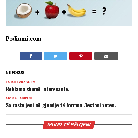
Podiumi.com
NË FOKUS:
LAJMI I RRADHËS
Reklama shumë interesante.
MOS HUMBISNI
Sa raste jeni në gjendje të formoni.Testoni veten.
MUND TË PËLQENI