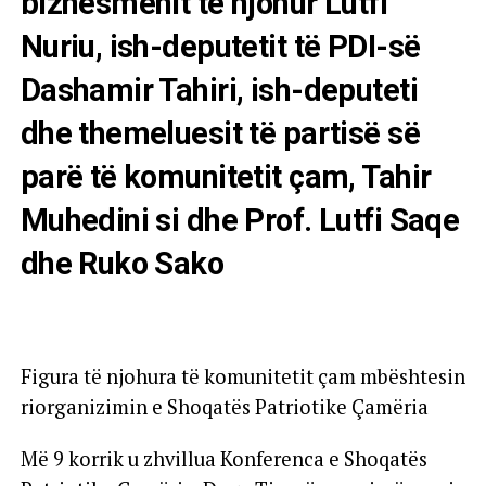
biznesmenit të njohur Lutfi
Nuriu, ish-deputetit të PDI-së
Dashamir Tahiri, ish-deputeti
dhe themeluesit të partisë së
parë të komunitetit çam, Tahir
Muhedini si dhe Prof. Lutfi Saqe
dhe Ruko Sako
Figura të njohura të komunitetit çam mbështesin
riorganizimin e Shoqatës Patriotike Çamëria
Më 9 korrik u zhvillua Konferenca e Shoqatës