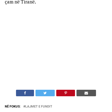
çam në Tiranë.
NË FOKUS:
LAJMET E FUNDIT