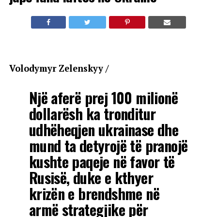
Volodymyr Zelenskyy /
Një aferë prej 100 milionë
dollarësh ka tronditur
udhëheqjen ukrainase dhe
mund ta detyrojë të pranojë
kushte paqeje në favor të
Rusisë, duke e kthyer
krizën e brendshme në