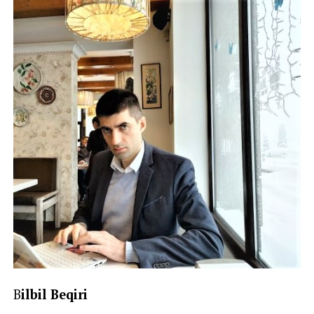
B
ilbil Beqiri