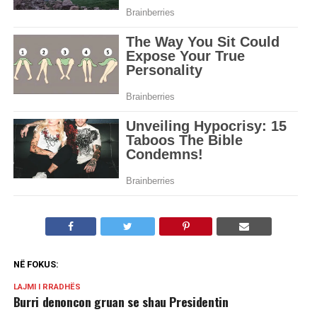
NË FOKUS:
LAJMI I RRADHËS
Burri denoncon gruan se shau Presidentin