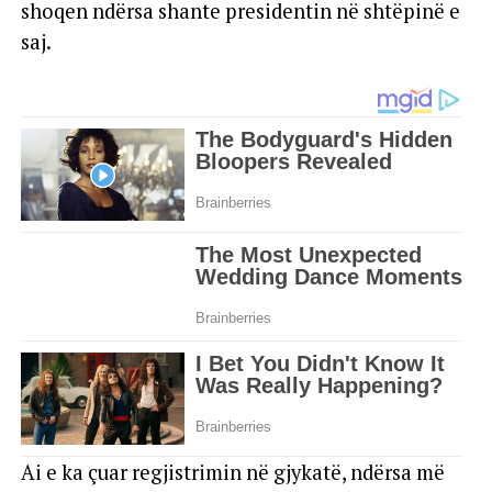
shoqen ndërsa shante presidentin në shtëpinë e
saj.
Ai e ka çuar regjistrimin në gjykatë, ndërsa më