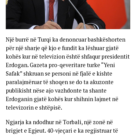
Një burrë në Turqi ka denoncuar bashkëshorten
për një sharje që kjo e fundit ka lëshuar gjatë
kohës kur në televizion është shfaqur presidentit
Erdogan. Gazeta pro-qeveritare turke “Yeni
Safak” shkruan se personi në fjalë e kishte
paralajmëruar të shoqen se do ta akuzonte
publikisht nëse ajo vazhdonte ta shante
Erdoganin gjatë kohës kur shihnin lajmet në
televizorin e shtëpisë.
Ngjarja ka ndodhur në Torbali, një zonë në
brigjet e Egjeut. 40-vjeçari e ka regjistruar të