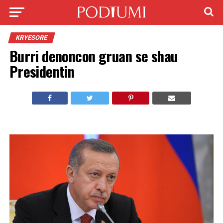
KRYESORE
Burri denoncon gruan se shau
Presidentin