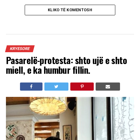
KLIKO TË KOMENTOSH
KRYESORE
Pasarelë-protesta: shto ujë e shto
miell, e ka humbur fillin.