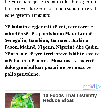
Detyra e parë që bëri si monark ishte zgjerimi i
territoreve, duke vendosur nën sundimin e vet
edhe qytetin Timbuktu.
Në kulmin e zgjerimit të vet, territoret e
mbretërisë së tij përfshinin Mauritaninë,
Senegalin, Gambian, Guinaen, Burkina
Fason, Malinë, Nigerin, Nigerinë dhe Çadin.
Nëntoka e këtyre territoreve fshihte sasi të
mëdha ari, që mbreti Musa nisi ta nxjerrë
duke grumbulluar pasuri në përmasa të
pallogaritshme.