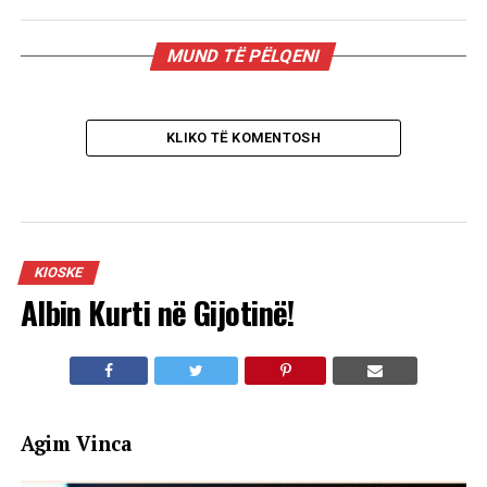
MUND TË PËLQENI
KLIKO TË KOMENTOSH
KIOSKE
Albin Kurti në Gijotinë!
Agim Vinca