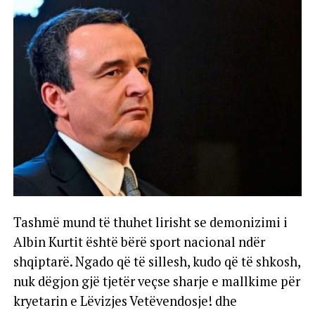
Tashmë mund të thuhet lirisht se demonizimi i
Albin Kurtit është bërë sport nacional ndër
shqiptarë. Ngado që të sillesh, kudo që të shkosh,
nuk dëgjon gjë tjetër veçse sharje e mallkime për
kryetarin e Lëvizjes Vetëvendosje! dhe