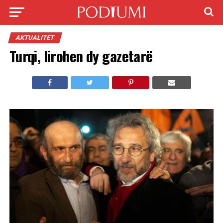
AKTUALITET
Turqi, lirohen dy gazetarë