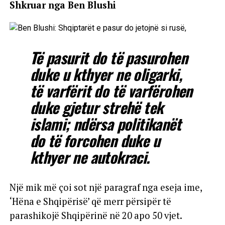
Shkruar nga Ben Blushi
Të pasurit do të pasurohen
duke u kthyer ne oligarki,
të varfërit do të varfërohen
duke gjetur strehë tek
islami; ndërsa politikanët
do të forcohen duke u
kthyer ne autokraci.
Një mik më çoi sot një paragraf nga eseja ime,
‘Hëna e Shqipërisë’ që merr përsipër të
parashikojë Shqipërinë në 20 apo 50 vjet.