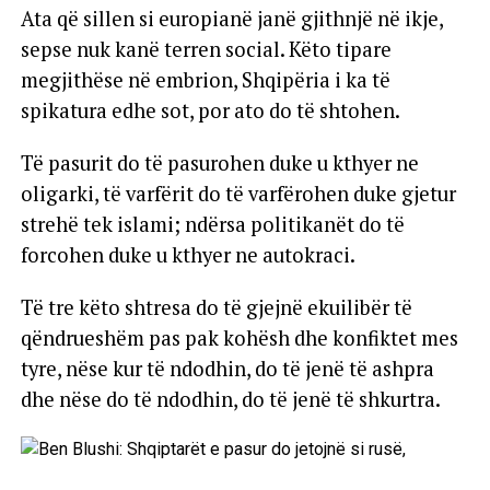
Ata që sillen si europianë janë gjithnjë në ikje,
sepse nuk kanë terren social. Këto tipare
megjithëse në embrion, Shqipëria i ka të
spikatura edhe sot, por ato do të shtohen.
Të pasurit do të pasurohen duke u kthyer ne
oligarki, të varfërit do të varfërohen duke gjetur
strehë tek islami; ndërsa politikanët do të
forcohen duke u kthyer ne autokraci.
Të tre këto shtresa do të gjejnë ekuilibër të
qëndrueshëm pas pak kohësh dhe konfiktet mes
tyre, nëse kur të ndodhin, do të jenë të ashpra
dhe nëse do të ndodhin, do të jenë të shkurtra.