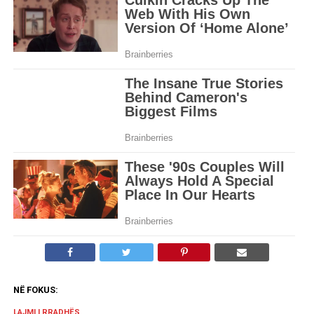
NË FOKUS:
LAJMI I RRADHËS