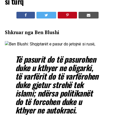
si turq
Shkruar nga Ben Blushi
Të pasurit do të pasurohen
duke u kthyer ne oligarki,
të varfërit do të varfërohen
duke gjetur strehë tek
islami; ndërsa politikanët
do të forcohen duke u
kthyer ne autokraci.