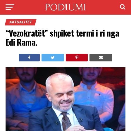
AKTUALITET
“Vezokratët” shpiket termi i ri nga
Edi Rama.