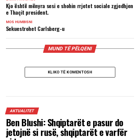
Kjo është mënyra sesi e shohin rrjetet sociale zgjedhjen
e Thaçit president.
MOS HUMBISNI
Sekuestrohet Carlsberg-u
MUND TË PËLQENI
KLIKO TË KOMENTOSH
AKTUALITET
Ben Blushi: Shqiptarët e pasur do
jetojnë si rusë, shqiptarët e varfër