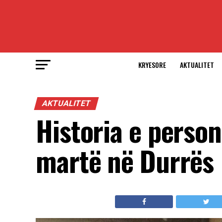
KRYESORE
AKTUALITET
AKTUALITET
Historia e person
martë në Durrës