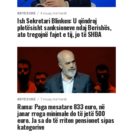
KRYESORE
4 muaj më herët
Ish Sekretari Blinken: U qëndroj
plotësisht sanksioneve ndaj Berishës,
ato tregojnë fajet e tij, jo të SHBA
KRYESORE
7 muaj më herët
Rama: Paga mesatare 833 euro, në
janar rroga minimale do të jetë 500
euro. Ja sa do të rriten pensionet sipas
kategorive