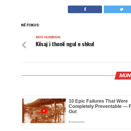
NË FOKUS:
MOS HUMBISNI
Kësaj i thonë ngul e shkul
MUND