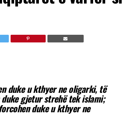
n duke u kthyer ne oligarki, të
 duke gjetur strehë tek islami;
 forcohen duke u kthyer ne