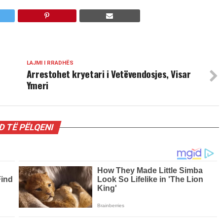
LAJMI I RRADHËS
Arrestohet kryetari i Vetëvendosjes, Visar
Ymeri
 TË PËLQENI