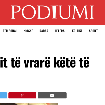
TEMPORAL
KIOSKE
RADAR
LETERSI
KRITIKE
SPORT
it të vrarë këtë të