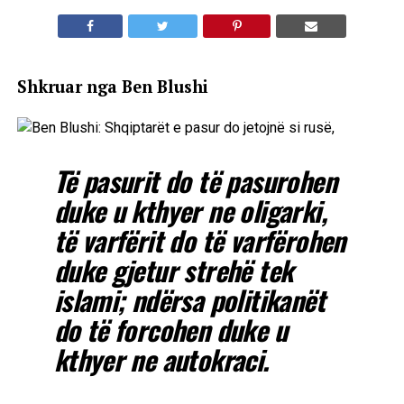
Shkruar nga Ben Blushi
Të pasurit do të pasurohen
duke u kthyer ne oligarki,
të varfërit do të varfërohen
duke gjetur strehë tek
islami; ndërsa politikanët
do të forcohen duke u
kthyer ne autokraci.