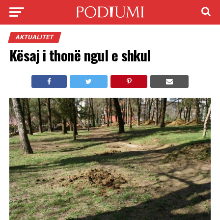
AKTUALITET
Kësaj i thonë ngul e shkul