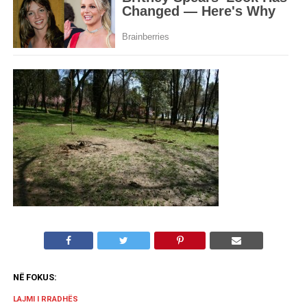
NË FOKUS:
LAJMI I RRADHËS