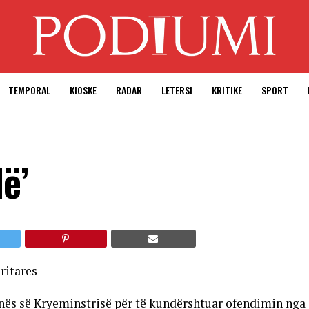
TEMPORAL
KIOSKE
RADAR
LETERSI
KRITIKE
SPORT
lë’
nës së Kryeminstrisë për të kundërshtuar ofendimin nga