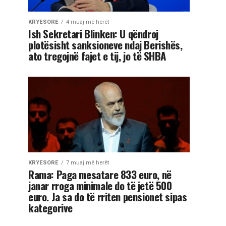
KRYESORE
4 muaj më herët
Ish Sekretari Blinken: U qëndroj
plotësisht sanksioneve ndaj Berishës,
ato tregojnë fajet e tij, jo të SHBA
KRYESORE
7 muaj më herët
Rama: Paga mesatare 833 euro, në
janar rroga minimale do të jetë 500
euro. Ja sa do të rriten pensionet sipas
kategorive