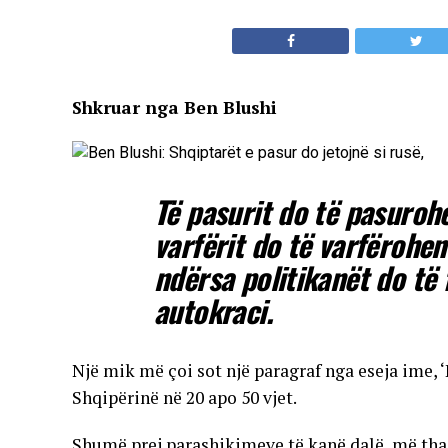
Shkruar nga Ben Blushi
Të pasurit do të pasurohe
varfërit do të varfërohen
ndërsa politikanët do të
autokraci.
Një mik më çoi sot një paragraf nga eseja ime, 
Shqipërinë në 20 apo 50 vjet.
Shumë prej parashikimeve të kanë dalë, më tha