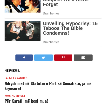
NË FOKUS:
LAJMI I RRADHËS
Ndryshimet në Statutin e Partisë Socialiste, ja më
kryesoret
MOS HUMBISNI
Për Karafil më keni mua!