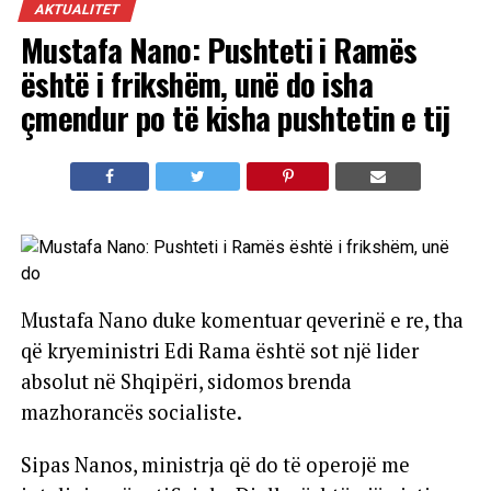
AKTUALITET
Mustafa Nano: Pushteti i Ramës
është i frikshëm, unë do isha
çmendur po të kisha pushtetin e tij
Mustafa Nano duke komentuar qeverinë e re, tha
që kryeministri Edi Rama është sot një lider
absolut në Shqipëri, sidomos brenda
mazhorancës socialiste.
Sipas Nanos, ministrja që do të operojë me