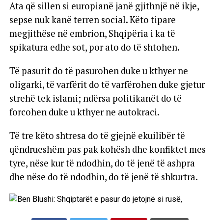
Ata që sillen si europianë janë gjithnjë në ikje,
sepse nuk kanë terren social. Këto tipare
megjithëse në embrion, Shqipëria i ka të
spikatura edhe sot, por ato do të shtohen.
Të pasurit do të pasurohen duke u kthyer ne
oligarki, të varfërit do të varfërohen duke gjetur
strehë tek islami; ndërsa politikanët do të
forcohen duke u kthyer ne autokraci.
Të tre këto shtresa do të gjejnë ekuilibër të
qëndrueshëm pas pak kohësh dhe konfiktet mes
tyre, nëse kur të ndodhin, do të jenë të ashpra
dhe nëse do të ndodhin, do të jenë të shkurtra.