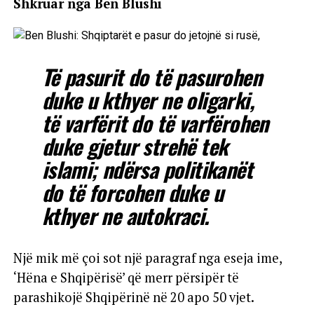
Shkruar nga Ben Blushi
Të pasurit do të pasurohen
duke u kthyer ne oligarki,
të varfërit do të varfërohen
duke gjetur strehë tek
islami; ndërsa politikanët
do të forcohen duke u
kthyer ne autokraci.
Një mik më çoi sot një paragraf nga eseja ime,
‘Hëna e Shqipërisë’ që merr përsipër të
parashikojë Shqipërinë në 20 apo 50 vjet.