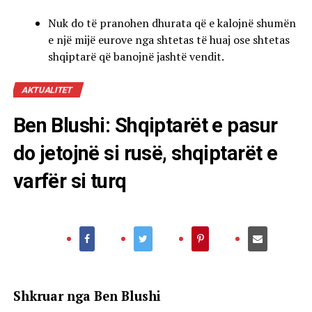
Nuk do të pranohen dhurata që e kalojnë shumën
e një mijë eurove nga shtetas të huaj ose shtetas
shqiptarë që banojnë jashtë vendit.
AKTUALITET
Ben Blushi: Shqiptarët e pasur
do jetojnë si rusë, shqiptarët e
varfër si turq
Shkruar nga Ben Blushi