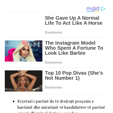
Kryetari i partisë do të drejtojë proçesin e
hartimit dhe miratimit të kandidatëve të partisë