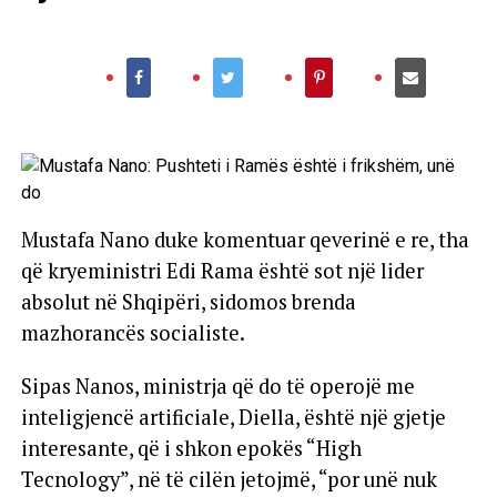
Mustafa Nano duke komentuar qeverinë e re, tha
që kryeministri Edi Rama është sot një lider
absolut në Shqipëri, sidomos brenda
mazhorancës socialiste.
Sipas Nanos, ministrja që do të operojë me
inteligjencë artificiale, Diella, është një gjetje
interesante, që i shkon epokës “High
Tecnology”, në të cilën jetojmë, “por unë nuk