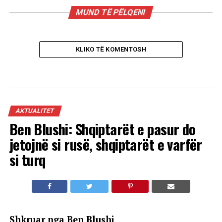
MUND TË PËLQENI
KLIKO TË KOMENTOSH
AKTUALITET
Ben Blushi: Shqiptarët e pasur do
jetojnë si rusë, shqiptarët e varfër
si turq
Shkruar nga Ben Blushi