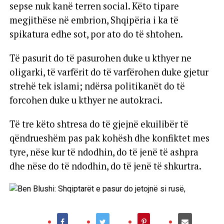
sepse nuk kanë terren social. Këto tipare
megjithëse në embrion, Shqipëria i ka të
spikatura edhe sot, por ato do të shtohen.
Të pasurit do të pasurohen duke u kthyer ne
oligarki, të varfërit do të varfërohen duke gjetur
strehë tek islami; ndërsa politikanët do të
forcohen duke u kthyer ne autokraci.
Të tre këto shtresa do të gjejnë ekuilibër të
qëndrueshëm pas pak kohësh dhe konfiktet mes
tyre, nëse kur të ndodhin, do të jenë të ashpra
dhe nëse do të ndodhin, do të jenë të shkurtra.