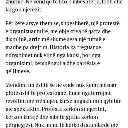
zhurmë. Në vend që të fitojë mbështetje, lodh dhe
largon njerëzit.
Për këtë arsye them se, shpeshherë, një protestë
e organizuar mirë, me objektiva të qarta dhe
disiplinë, arrin më shumë sesa një turmë e
madhe pa drejtim. Historia ka treguar se
ndryshimet nuk vijnë nga kaosi, por nga
organizimi, këmbëngulja dhe qartësia e
qëllimeve.
Mendimi im është se ne ende nuk kemi mësuar
plotësisht të protestojmë. Ende ngatërrojmë
revoltën me rrëmujën, kurse angazhimin qytetar
me spektaklin. Protesta kërkon sinqeritet,
kërkon kurajë dhe mbi të gjitha kërkon
përgjegjësi. Nuk mund të kërkosh standarde më