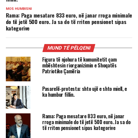
MOS HUMBISNI
Rama: Paga mesatare 833 euro, në janar rroga minimale
do të jetë 500 euro. Ja sa do të rriten pensionet sipas
kategorive
MUND TË PËLQENI
Figura të njohura të komunitetit çam
mbështesin riorganizimin e Shoqatës
Patriotike Çamëria
Pasarelë-protesta: shto ujë e shto miell, e
ka humbur fillin.
Rama: Paga mesatare 833 euro, në janar
rroga minimale do të jetë 500 euro. Ja sa do
të rriten pensionet sipas kategorive