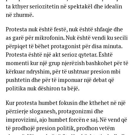
ta kthyer seriozitetin në spektakël dhe idealin
në zhurmë.
Protesta nuk është festë, nuk është shfaqje dhe
as garë për mikrofonin. Nuk është vendi ku secili
përpiqet të bëhet protagonist për disa minuta.
Protesta është një akt serioz qytetar. Është
momenti kur një grup njerëzish bashkohet për të
kërkuar ndryshim, për të ushtruar presion mbi
pushtetin dhe për të imponuar një debat që
politika nuk dëshiron ta bëjë.
Kur protesta humbet fokusin dhe kthehet në një
përzierje sloganesh, protagonizmi dhe
improvizimi, ajo humbet forcën e saj. Në vend që
të prodhojë presion politik, prodhon vetëm