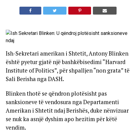
Ish-Sekretari amerikan i Shtetit, Antony Blinken
është pyetur gjatë një bashkëbisedimi “Harvard
Institute of Politics”, për shpalljen “non grata” të
Sali Berisha nga DASH.
Blinken thotë se qëndron plotësisht pas
sanksioneve të vendosura nga Departamenti
Amerikan i Shtetit ndaj Berishës, duke nënvizuar
se nuk ka asnjë dyshim apo hezitim për këtë
vendim.