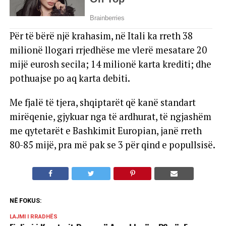
Për të bërë një krahasim, në Itali ka rreth 38
milionë llogari rrjedhëse me vlerë mesatare 20
mijë eurosh secila; 14 milionë karta krediti; dhe
pothuajse po aq karta debiti.
Me fjalë të tjera, shqiptarët që kanë standart
mirëqenie, gjykuar nga të ardhurat, të ngjashëm
me qytetarët e Bashkimit Europian, janë rreth
80-85 mijë, pra më pak se 3 për qind e popullsisë.
NË FOKUS:
LAJMI I RRADHËS