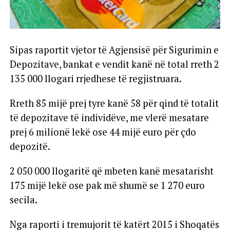
Sipas raportit vjetor të Agjensisë për Sigurimin e
Depozitave, bankat e vendit kanë në total rreth 2
135 000 llogari rrjedhese të regjistruara.
Rreth 85 mijë prej tyre kanë 58 për qind të totalit
të depozitave të individëve, me vlerë mesatare
prej 6 milionë lekë ose 44 mijë euro për çdo
depozitë.
2 050 000 llogaritë që mbeten kanë mesatarisht
175 mijë lekë ose pak më shumë se 1 270 euro
secila.
Nga raporti i tremujorit të katërt 2015 i Shoqatës