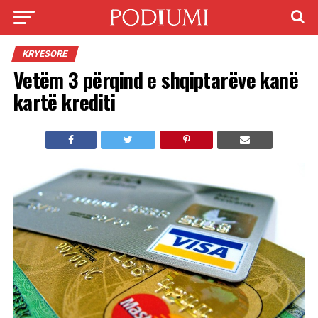
KRYESORE
Vetëm 3 përqind e shqiptarëve kanë
kartë krediti