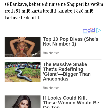
së Bankave, bëhet e ditur se në Shqipëri ka vetëm
rreth 81 mijë karta krediti, kundrejt 826 mijë
kartave të debitit.