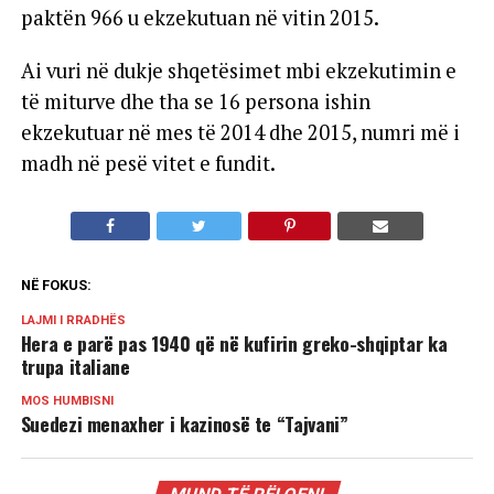
paktën 966 u ekzekutuan në vitin 2015.
Ai vuri në dukje shqetësimet mbi ekzekutimin e
të miturve dhe tha se 16 persona ishin
ekzekutuar në mes të 2014 dhe 2015, numri më i
madh në pesë vitet e fundit.
NË FOKUS:
LAJMI I RRADHËS
Hera e parë pas 1940 që në kufirin greko-shqiptar ka
trupa italiane
MOS HUMBISNI
Suedezi menaxher i kazinosë te “Tajvani”