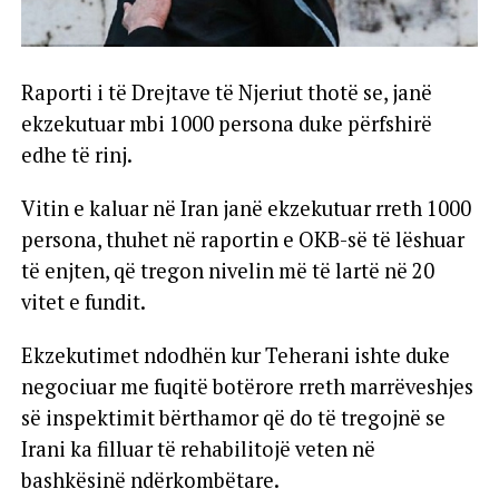
Raporti i të Drejtave të Njeriut thotë se, janë
ekzekutuar mbi 1000 persona duke përfshirë
edhe të rinj.
Vitin e kaluar në Iran janë ekzekutuar rreth 1000
persona, thuhet në raportin e OKB-së të lëshuar
të enjten, që tregon nivelin më të lartë në 20
vitet e fundit.
Ekzekutimet ndodhën kur Teherani ishte duke
negociuar me fuqitë botërore rreth marrëveshjes
së inspektimit bërthamor që do të tregojnë se
Irani ka filluar të rehabilitojë veten në
bashkësinë ndërkombëtare.