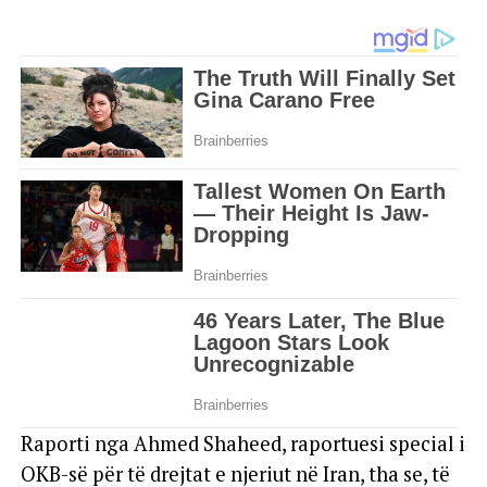
Raporti nga Ahmed Shaheed, raportuesi special i
OKB-së për të drejtat e njeriut në Iran, tha se, të