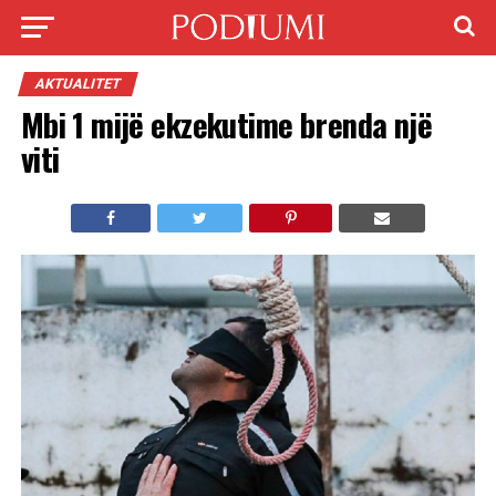
AKTUALITET
Mbi 1 mijë ekzekutime brenda një
viti