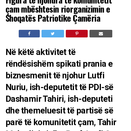
çam mbështesin riorganizimin e
Shoqatës Patriotike Çamëria
Në këtë aktivitet të
rëndësishëm spikati prania e
biznesmenit të njohur Lutfi
Nuriu, ish-deputetit të PDI-së
Dashamir Tahiri, ish-deputeti
dhe themeluesit të partisë së
parë të komunitetit çam, Tahir