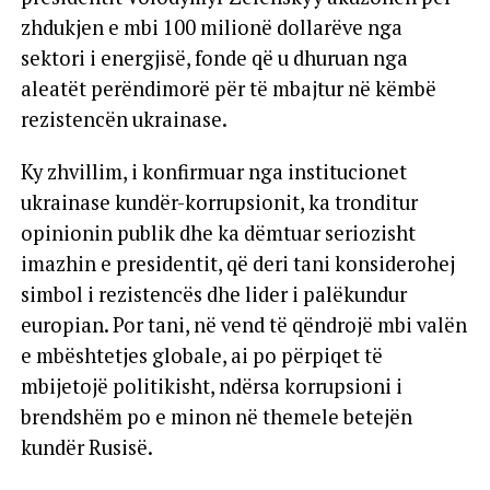
zhdukjen e mbi 100 milionë dollarëve nga
sektori i energjisë, fonde që u dhuruan nga
aleatët perëndimorë për të mbajtur në këmbë
rezistencën ukrainase.
Ky zhvillim, i konfirmuar nga institucionet
ukrainase kundër-korrupsionit, ka tronditur
opinionin publik dhe ka dëmtuar seriozisht
imazhin e presidentit, që deri tani konsiderohej
simbol i rezistencës dhe lider i palëkundur
europian. Por tani, në vend të qëndrojë mbi valën
e mbështetjes globale, ai po përpiqet të
mbijetojë politikisht, ndërsa korrupsioni i
brendshëm po e minon në themele betejën
kundër Rusisë.