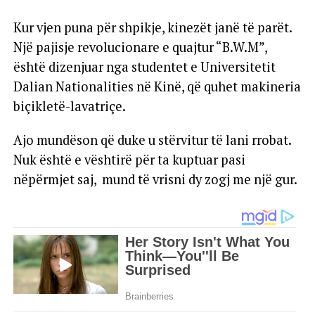
Kur vjen puna për shpikje, kinezët janë të parët.
Një pajisje revolucionare e quajtur “B.W.M”,
është dizenjuar nga studentet e Universitetit
Dalian Nationalities në Kinë, që quhet makineria
biçikletë-lavatriçe.
Ajo mundëson që duke u stërvitur të lani rrobat.
Nuk është e vështirë për ta kuptuar pasi
nëpërmjet saj, mund të vrisni dy zogj me një gur.