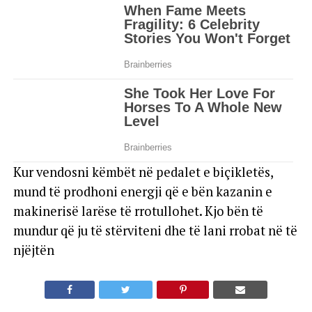
Kur vendosni këmbët në pedalet e biçikletës,
mund të prodhoni energji që e bën kazanin e
makinerisë larëse të rrotullohet. Kjo bën të
mundur që ju të stërviteni dhe të lani rrobat në të
njëjtën