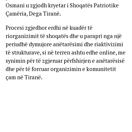
Osmani u zgjodh kryetar i Shoqatës Patriotike
Çamëria, Dega Tiranë.
Procesi zgjedhor erdhi në kuadër të
riorganizimit të shoqatës dhe u parapri nga një
periudhë dymujore anëtarësimi dhe riaktivizimi
të strukturave, si në terren ashtu edhe online, me
synimin për të zgjeruar përfshirjen e anëtarësisë
dhe për të forcuar organizimin e komunitetit
çam në Tiranë.