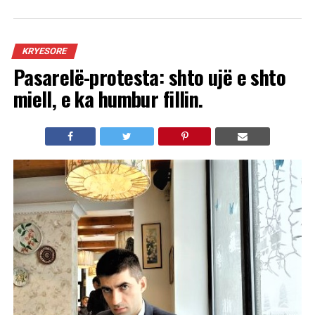
KRYESORE
Pasarelë-protesta: shto ujë e shto
miell, e ka humbur fillin.