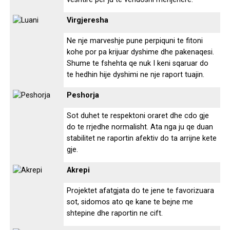
Virgjeresha
Ne nje marveshje pune perpiquni te fitoni
kohe por pa krijuar dyshime dhe pakenaqesi.
Shume te fshehta qe nuk I keni sqaruar do
te hedhin hije dyshimi ne nje raport tuajin.
Peshorja
Sot duhet te respektoni oraret dhe cdo gje
do te rrjedhe normalisht. Ata nga ju qe duan
stabilitet ne raportin afektiv do ta arrijne kete
gje.
Akrepi
Projektet afatgjata do te jene te favorizuara
sot, sidomos ato qe kane te bejne me
shtepine dhe raportin ne cift.