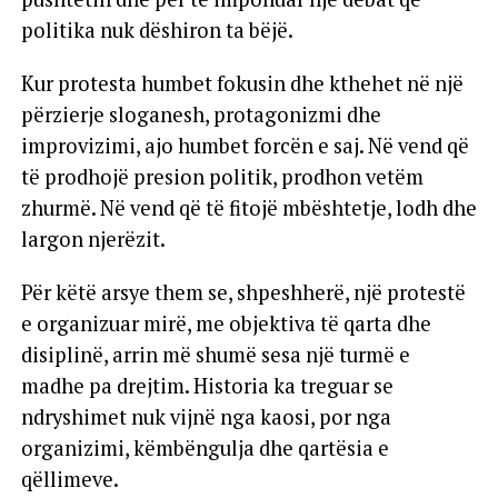
politika nuk dëshiron ta bëjë.
Kur protesta humbet fokusin dhe kthehet në një
përzierje sloganesh, protagonizmi dhe
improvizimi, ajo humbet forcën e saj. Në vend që
të prodhojë presion politik, prodhon vetëm
zhurmë. Në vend që të fitojë mbështetje, lodh dhe
largon njerëzit.
Për këtë arsye them se, shpeshherë, një protestë
e organizuar mirë, me objektiva të qarta dhe
disiplinë, arrin më shumë sesa një turmë e
madhe pa drejtim. Historia ka treguar se
ndryshimet nuk vijnë nga kaosi, por nga
organizimi, këmbëngulja dhe qartësia e
qëllimeve.