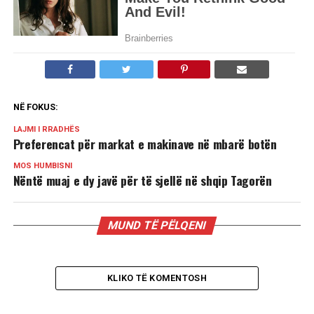
NË FOKUS:
LAJMI I RRADHËS
Preferencat për markat e makinave në mbarë botën
MOS HUMBISNI
Nëntë muaj e dy javë për të sjellë në shqip Tagorën
MUND TË PËLQENI
KLIKO TË KOMENTOSH