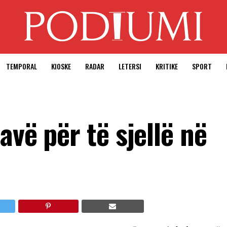
TEMPORAL
KIOSKE
RADAR
LETERSI
KRITIKE
SPORT
avë për të sjellë në