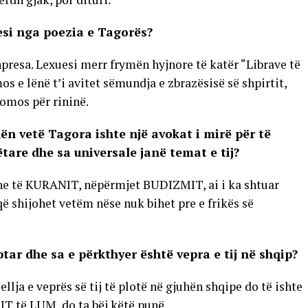
uesi nga poezia e Tagorës?
presa. Lexuesi merr frymën hyjnore të katër “Librave të
os e lënë t’i avitet sëmundja e zbrazësisë së shpirtit,
omos për rininë.
lën vetë Tagora ishte një avokat i mirë për të
are dhe sa universale janë temat e tij?
e të KURANIT, nëpërmjet BUDIZMIT, ai i ka shtuar
ë shijohet vetëm nëse nuk bihet pre e frikës së
tar dhe sa e përkthyer është vepra e tij në shqip?
ellja e veprës së tij të plotë në gjuhën shqipe do të ishte
TIT të LUM, do ta bëj këtë punë.