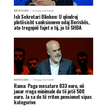
KRYESORE
4 muaj më herët
Ish Sekretari Blinken: U qëndroj
plotësisht sanksioneve ndaj Berishës,
ato tregojnë fajet e tij, jo të SHBA
KRYESORE
7 muaj më herët
Rama: Paga mesatare 833 euro, në
janar rroga minimale do të jetë 500
euro. Ja sa do të rriten pensionet sipas
kategorive