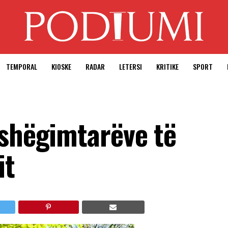
TEMPORAL
KIOSKE
RADAR
LETERSI
KRITIKE
SPORT
ashëgimtarëve të
it