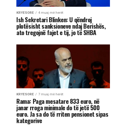
KRYESORE
4 muaj më herët
Ish Sekretari Blinken: U qëndroj
plotësisht sanksioneve ndaj Berishës,
ato tregojnë fajet e tij, jo të SHBA
KRYESORE
7 muaj më herët
Rama: Paga mesatare 833 euro, në
janar rroga minimale do të jetë 500
euro. Ja sa do të rriten pensionet sipas
kategorive