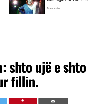
: shto ujë e shto
 fillin.