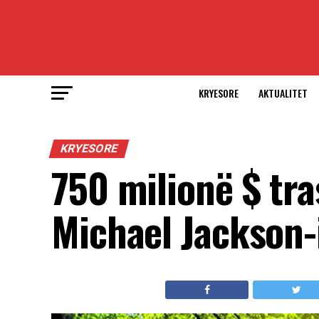
KRYESORE
AKTUALITET
KRYESORE
750 milionë $ tr
Michael Jackson-