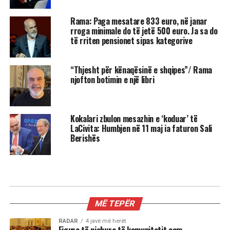
Rama: Paga mesatare 833 euro, në janar
rroga minimale do të jetë 500 euro. Ja sa do
të rriten pensionet sipas kategorive
“Thjesht për kënaqësinë e shqipes”/ Rama
njofton botimin e një libri
Kokalari zbulon mesazhin e ‘koduar’ të
LaCivita: Humbjen në 11 maj ia faturon Sali
Berishës
AKTUALITET
Mustafa Nano: Pushteti i Ramës