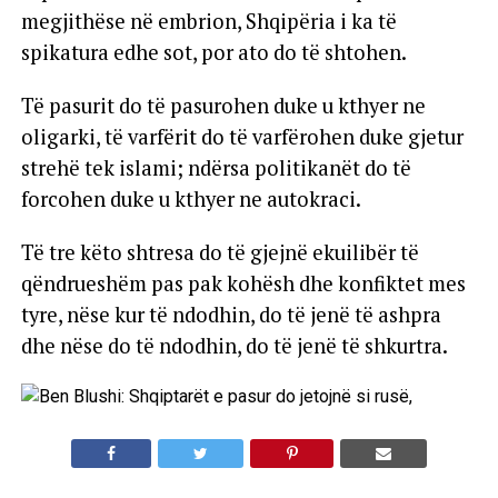
megjithëse në embrion, Shqipëria i ka të
spikatura edhe sot, por ato do të shtohen.
Të pasurit do të pasurohen duke u kthyer ne
oligarki, të varfërit do të varfërohen duke gjetur
strehë tek islami; ndërsa politikanët do të
forcohen duke u kthyer ne autokraci.
Të tre këto shtresa do të gjejnë ekuilibër të
qëndrueshëm pas pak kohësh dhe konfiktet mes
tyre, nëse kur të ndodhin, do të jenë të ashpra
dhe nëse do të ndodhin, do të jenë të shkurtra.