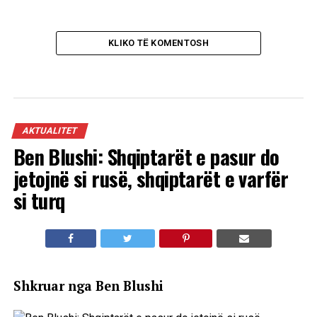
KLIKO TË KOMENTOSH
AKTUALITET
Ben Blushi: Shqiptarët e pasur do
jetojnë si rusë, shqiptarët e varfër
si turq
Shkruar nga Ben Blushi