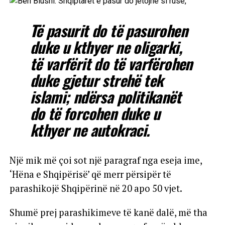
Të pasurit do të pasurohen
duke u kthyer ne oligarki,
të varfërit do të varfërohen
duke gjetur strehë tek
islami; ndërsa politikanët
do të forcohen duke u
kthyer ne autokraci.
Një mik më çoi sot një paragraf nga eseja ime,
‘Hëna e Shqipërisë’ që merr përsipër të
parashikojë Shqipërinë në 20 apo 50 vjet.
Shumë prej parashikimeve të kanë dalë, më tha