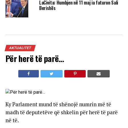
LaCivita: Humbjen në 11 maj ia faturon Sali
Berishës
AKTUALITET
Për herë të parë…
Ky Parlament mund të shënojë numrin më të
madh të deputetëve që shkelin për herë të parë
në të.