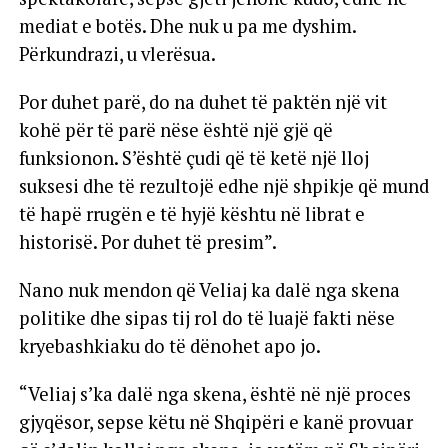
mediat e botës. Dhe nuk u pa me dyshim.
Përkundrazi, u vlerësua.
Por duhet parë, do na duhet të paktën një vit
kohë për të parë nëse është një gjë që
funksionon. S’është çudi që të ketë një lloj
suksesi dhe të rezultojë edhe një shpikje që mund
të hapë rrugën e të hyjë kështu në librat e
historisë. Por duhet të presim”.
Nano nuk mendon që Veliaj ka dalë nga skena
politike dhe sipas tij rol do të luajë fakti nëse
kryebashkiaku do të dënohet apo jo.
“Veliaj s’ka dalë nga skena, është në një proces
gjyqësor, sepse këtu në Shqipëri e kanë provuar