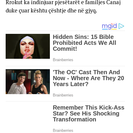
Rrokut ka indinjuar pjesëtarët e familjes Canaj
duke çuar kështu çështje dhe në gjyq.