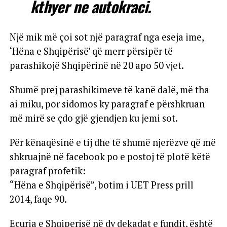
kthyer ne autokraci.
Një mik më çoi sot një paragraf nga eseja ime,
‘Hëna e Shqipërisë’ që merr përsipër të
parashikojë Shqipërinë në 20 apo 50 vjet.
Shumë prej parashikimeve të kanë dalë, më tha
ai miku, por sidomos ky paragraf e përshkruan
më mirë se çdo gjë gjendjen ku jemi sot.
Për kënaqësinë e tij dhe të shumë njerëzve që më
shkruajnë në facebook po e postoj të plotë këtë
paragraf profetik:
“Hëna e Shqipërisë”, botim i UET Press prill
2014, faqe 90.
Ecuria e Shqiperisë në dy dekadat e fundit, është