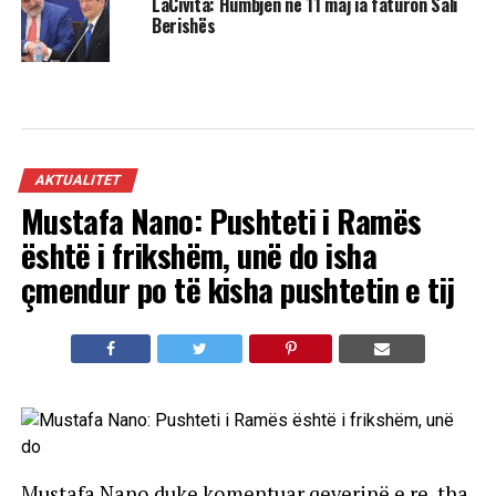
LaCivita: Humbjen në 11 maj ia faturon Sali
Berishës
AKTUALITET
Mustafa Nano: Pushteti i Ramës
është i frikshëm, unë do isha
çmendur po të kisha pushtetin e tij
Mustafa Nano duke komentuar qeverinë e re, tha