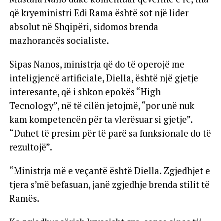
që kryeministri Edi Rama është sot një lider
absolut në Shqipëri, sidomos brenda
mazhorancës socialiste.
Sipas Nanos, ministrja që do të operojë me
inteligjencë artificiale, Diella, është një gjetje
interesante, që i shkon epokës “High
Tecnology”, në të cilën jetojmë, “por unë nuk
kam kompetencën për ta vlerësuar si gjetje”.
“Duhet të presim për të parë sa funksionale do të
rezultojë”.
“Ministrja më e veçantë është Diella. Zgjedhjet e
tjera s’më befasuan, janë zgjedhje brenda stilit të
Ramës.