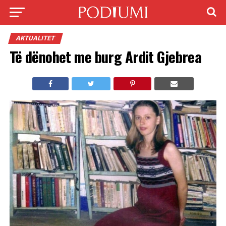
AKTUALITET
Të dënohet me burg Ardit Gjebrea