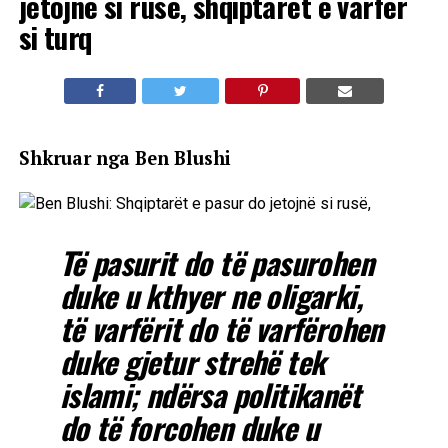
jetojnë si rusë, shqiptarët e varfër
si turq
Shkruar nga Ben Blushi
Të pasurit do të pasurohen
duke u kthyer ne oligarki,
të varfërit do të varfërohen
duke gjetur strehë tek
islami; ndërsa politikanët
do të forcohen duke u