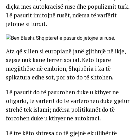
diçka mes autokracisë ruse dhe populizmit turk.
Të pasurit imitojnë rusët, ndërsa të varfërit
jetojnë si turqit.
Ata që sillen si europianë janë gjithnjë në ikje,
sepse nuk kanë terren social. Këto tipare
megjithëse në embrion, Shqipëria i ka të
spikatura edhe sot, por ato do të shtohen.
Të pasurit do të pasurohen duke u kthyer ne
oligarki, të varfërit do të varfërohen duke gjetur
strehë tek islami; ndërsa politikanët do të
forcohen duke u kthyer ne autokraci.
Të tre këto shtresa do të gjejnë ekuilibër të