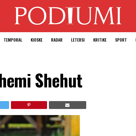
TEMPORAL
KIOSKE
RADAR
LETERSI
KRITIKE
SPORT
 Xhemi Shehut