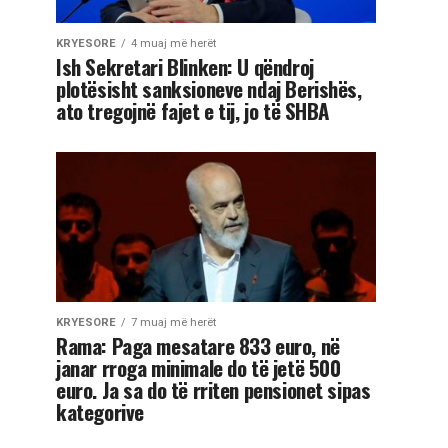
KRYESORE
4 muaj më herët
Ish Sekretari Blinken: U qëndroj
plotësisht sanksioneve ndaj Berishës,
ato tregojnë fajet e tij, jo të SHBA
KRYESORE
7 muaj më herët
Rama: Paga mesatare 833 euro, në
janar rroga minimale do të jetë 500
euro. Ja sa do të rriten pensionet sipas
kategorive