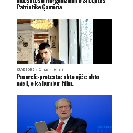
mbështesin riorganizimin e Shoqatës
Patriotike Çamëria
KRYESORE
2 muaj më herët
Pasarelë-protesta: shto ujë e shto
miell, e ka humbur fillin.