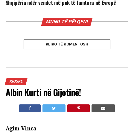
Shqipëria ndër vendet më pak të lumtura në Evropë
MUND TË PËLQENI
KLIKO TË KOMENTOSH
KIOSKE
Albin Kurti në Gijotinë!
Agim Vinca