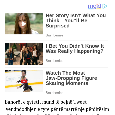
Banorët e qytetit mund të bëjnë Tweet
vendndodhjen e tyre për të marrë një përditësim