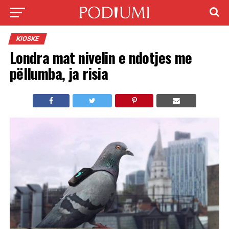
KIOSKE
Londra mat nivelin e ndotjes me
pëllumba, ja risia