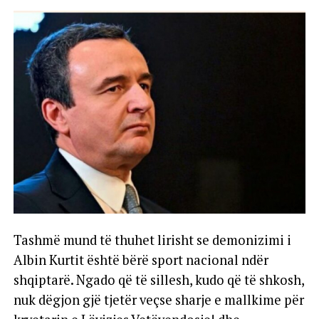
Tashmë mund të thuhet lirisht se demonizimi i
Albin Kurtit është bërë sport nacional ndër
shqiptarë. Ngado që të sillesh, kudo që të shkosh,
nuk dëgjon gjë tjetër veçse sharje e mallkime për