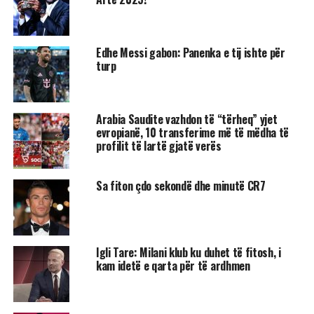
Edhe Messi gabon: Panenka e tij ishte për
turp
Arabia Saudite vazhdon të “tërheq” yjet
evropianë, 10 transferime më të mëdha të
profilit të lartë gjatë verës
Sa fiton çdo sekondë dhe minutë CR7
Igli Tare: Milani klub ku duhet të fitosh, i
kam idetë e qarta për të ardhmen