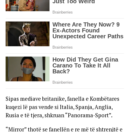
Sipas mediave britanike, fanella e Kombëtares
kuqezi lë pas vende si Italia, Spanja, Anglia,
Rusia e të tjera, shkruan “Panorama-Sport”.
“Mirror” thotë se fanellën e re më të shtrenjtë e