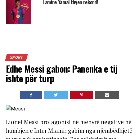
Lamine Yamal thyen rekord!
SPORT
Edhe Messi gabon: Panenka e tij
ishte për turp
Lionel Messi protagonist në mënyrë negative në
humbjen e Inter Miami: gabim nga njëmbëdhjetë