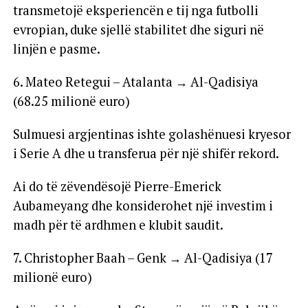
transmetojë eksperiencën e tij nga futbolli
evropian, duke sjellë stabilitet dhe siguri në
linjën e pasme.
6. Mateo Retegui – Atalanta → Al-Qadisiya
(68.25 milionë euro)
Sulmuesi argjentinas ishte golashënuesi kryesor
i Serie A dhe u transferua për një shifër rekord.
Ai do të zëvendësojë Pierre-Emerick
Aubameyang dhe konsiderohet një investim i
madh për të ardhmen e klubit saudit.
7. Christopher Baah – Genk → Al-Qadisiya (17
milionë euro)