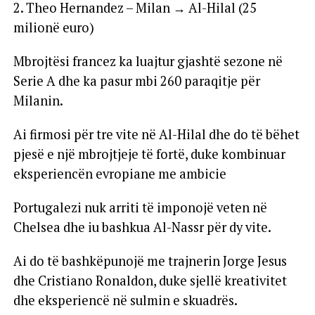
2. Theo Hernandez – Milan → Al-Hilal (25
milionë euro)
Mbrojtësi francez ka luajtur gjashtë sezone në
Serie A dhe ka pasur mbi 260 paraqitje për
Milanin.
Ai firmosi për tre vite në Al-Hilal dhe do të bëhet
pjesë e një mbrojtjeje të fortë, duke kombinuar
eksperiencën evropiane me ambicie
Portugalezi nuk arriti të imponojë veten në
Chelsea dhe iu bashkua Al-Nassr për dy vite.
Ai do të bashkëpunojë me trajnerin Jorge Jesus
dhe Cristiano Ronaldon, duke sjellë kreativitet
dhe eksperiencë në sulmin e skuadrës.