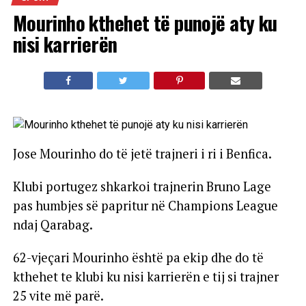
Mourinho kthehet të punojë aty ku
nisi karrierën
Jose Mourinho do të jetë trajneri i ri i Benfica.
Klubi portugez shkarkoi trajnerin Bruno Lage
pas humbjes së papritur në Champions League
ndaj Qarabag.
62-vjeçari Mourinho është pa ekip dhe do të
kthehet te klubi ku nisi karrierën e tij si trajner
25 vite më parë.