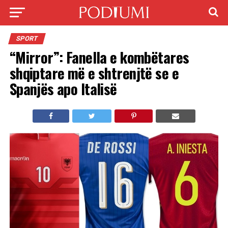
SPORT
“Mirror”: Fanella e kombëtares
shqiptare më e shtrenjtë se e
Spanjës apo Italisë