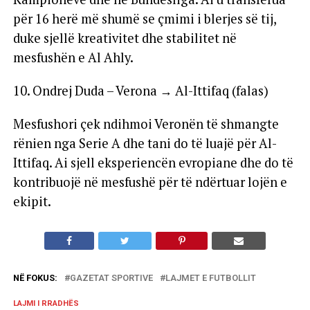
për 16 herë më shumë se çmimi i blerjes së tij,
duke sjellë kreativitet dhe stabilitet në
mesfushën e Al Ahly.
10. Ondrej Duda – Verona → Al-Ittifaq (falas)
Mesfushori çek ndihmoi Veronën të shmangte
rënien nga Serie A dhe tani do të luajë për Al-
Ittifaq. Ai sjell eksperiencën evropiane dhe do të
kontribuojë në mesfushë për të ndërtuar lojën e
ekipit.
NË FOKUS:
GAZETAT SPORTIVE
LAJMET E FUTBOLLIT
LAJMI I RRADHËS