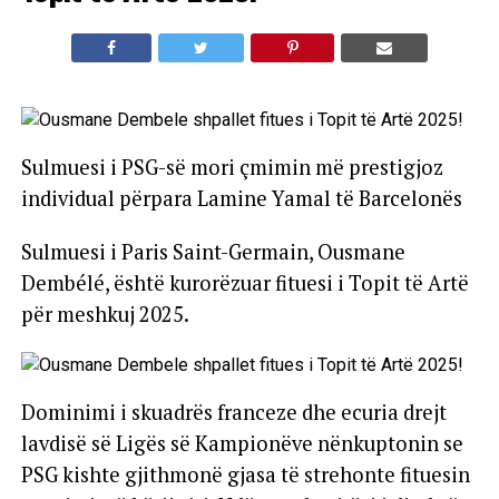
Sulmuesi i PSG-së mori çmimin më prestigjoz
individual përpara Lamine Yamal të Barcelonës
Sulmuesi i Paris Saint-Germain, Ousmane
Dembélé, është kurorëzuar fituesi i Topit të Artë
për meshkuj 2025.
Dominimi i skuadrës franceze dhe ecuria drejt
lavdisë së Ligës së Kampionëve nënkuptonin se
PSG kishte gjithmonë gjasa të strehonte fituesin