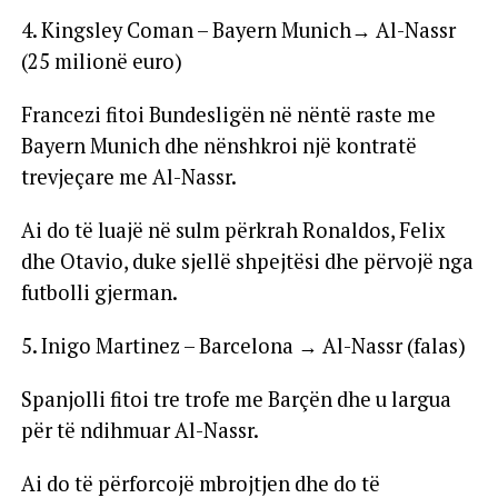
4. Kingsley Coman – Bayern Munich→ Al-Nassr
(25 milionë euro)
Francezi fitoi Bundesligën në nëntë raste me
Bayern Munich dhe nënshkroi një kontratë
trevjeçare me Al-Nassr.
Ai do të luajë në sulm përkrah Ronaldos, Felix
dhe Otavio, duke sjellë shpejtësi dhe përvojë nga
futbolli gjerman.
5. Inigo Martinez – Barcelona → Al-Nassr (falas)
Spanjolli fitoi tre trofe me Barçën dhe u largua
për të ndihmuar Al-Nassr.
Ai do të përforcojë mbrojtjen dhe do të