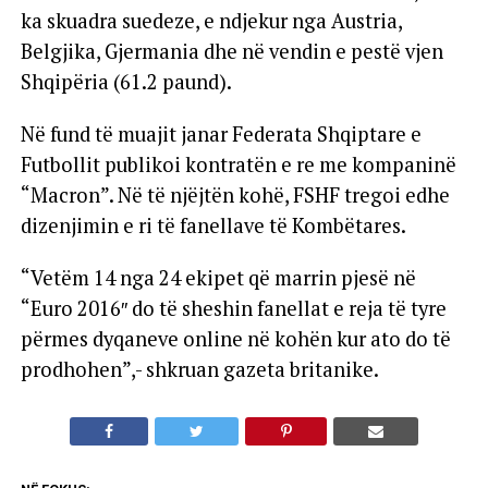
ka skuadra suedeze, e ndjekur nga Austria,
Belgjika, Gjermania dhe në vendin e pestë vjen
Shqipëria (61.2 paund).
Në fund të muajit janar Federata Shqiptare e
Futbollit publikoi kontratën e re me kompaninë
“Macron”. Në të njëjtën kohë, FSHF tregoi edhe
dizenjimin e ri të fanellave të Kombëtares.
“Vetëm 14 nga 24 ekipet që marrin pjesë në
“Euro 2016″ do të sheshin fanellat e reja të tyre
përmes dyqaneve online në kohën kur ato do të
prodhohen”,- shkruan gazeta britanike.