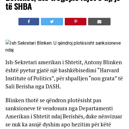
të SHBA
Ish-Sekretari amerikan i Shtetit, Antony Blinken
është pyetur gjatë një bashkëbisedimi “Harvard
Institute of Politics”, për shpalljen “non grata” të
Sali Berisha nga DASH.
Blinken thotë se qëndron plotësisht pas
sanksioneve të vendosura nga Departamenti
Amerikan i Shtetit ndaj Berishës, duke nënvizuar
se nuk ka asnjë dyshim apo hezitim për këtë