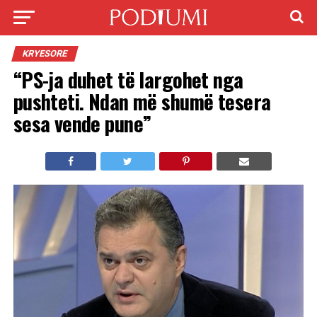
KRYESORE
“PS-ja duhet të largohet nga
pushteti. Ndan më shumë tesera
sesa vende pune”