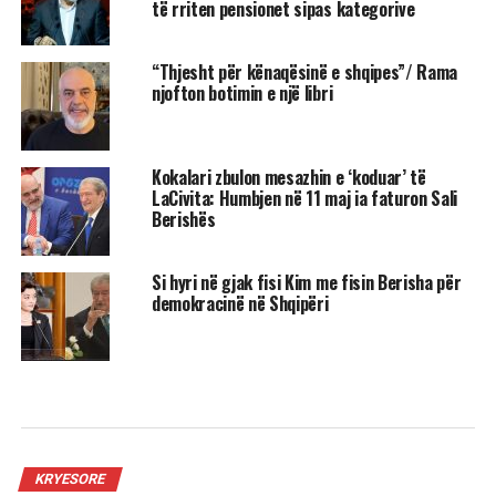
të rriten pensionet sipas kategorive
“Thjesht për kënaqësinë e shqipes”/ Rama
njofton botimin e një libri
Kokalari zbulon mesazhin e ‘koduar’ të
LaCivita: Humbjen në 11 maj ia faturon Sali
Berishës
Si hyri në gjak fisi Kim me fisin Berisha për
demokracinë në Shqipëri
KRYESORE