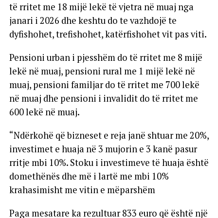
të rritet me 18 mijë lekë të vjetra në muaj nga
janari i 2026 dhe keshtu do te vazhdojë te
dyfishohet, trefishohet, katërfishohet vit pas viti.
Pensioni urban i pjesshëm do të rritet me 8 mijë
lekë në muaj, pensioni rural me 1 mijë lekë në
muaj, pensioni familjar do të rritet me 700 lekë
në muaj dhe pensioni i invalidit do të rritet me
600 lekë në muaj.
“Ndërkohë që bizneset e reja janë shtuar me 20%,
investimet e huaja në 3 mujorin e 3 kanë pasur
rritje mbi 10%. Stoku i investimeve të huaja është
domethënës dhe më i lartë me mbi 10%
krahasimisht me vitin e mëparshëm
Paga mesatare ka rezultuar 833 euro që është një