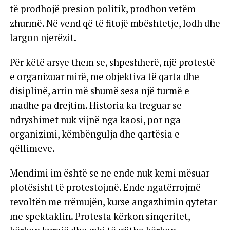
të prodhojë presion politik, prodhon vetëm
zhurmë. Në vend që të fitojë mbështetje, lodh dhe
largon njerëzit.
Për këtë arsye them se, shpeshherë, një protestë
e organizuar mirë, me objektiva të qarta dhe
disiplinë, arrin më shumë sesa një turmë e
madhe pa drejtim. Historia ka treguar se
ndryshimet nuk vijnë nga kaosi, por nga
organizimi, këmbëngulja dhe qartësia e
qëllimeve.
Mendimi im është se ne ende nuk kemi mësuar
plotësisht të protestojmë. Ende ngatërrojmë
revoltën me rrëmujën, kurse angazhimin qytetar
me spektaklin. Protesta kërkon sinqeritet,