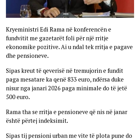
Kryeministri Edi Rama në konferencën e
fundvitit me gazetarët foli për një rritje
ekonomike pozitive. Ai u ndal tek rritja e pagave
dhe pensioneve.
Sipas kreut të qeverisë në tremujorin e fundit
paga mesatare ka qenë 833 euro, ndërsa duke
nisur nga janari 2026 paga minimale do të jetë
500 euro.
Rama tha se rritja e pensioneve që nis në janar
është përtej indeksimit.
Sipas tij pensioni urban me vite të plota pune do