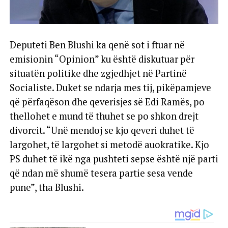
Deputeti Ben Blushi ka qenë sot i ftuar në
emisionin “Opinion” ku është diskutuar për
situatën politike dhe zgjedhjet në Partinë
Socialiste. Duket se ndarja mes tij, pikëpamjeve
që përfaqëson dhe qeverisjes së Edi Ramës, po
thellohet e mund të thuhet se po shkon drejt
divorcit. “Unë mendoj se kjo qeveri duhet të
largohet, të largohet si metodë auokratike. Kjo
PS duhet të ikë nga pushteti sepse është një parti
që ndan më shumë tesera partie sesa vende
pune”, tha Blushi.