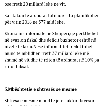
ose rreth 20 miliard lekë në vit.
Sa i takon të ardhurat tatimore ato planifikohen
për vitin 2016 në 377 mld lekë.
Ekonomia informale ne Shqipëri,që përkthehet
në evazion fiskal dhe deficit buxhetor është në
nivele të larta.Nëse informaliteti reduktohet
mund të mblidhen rreth 37 miliard lekë më
shumë në vit dhe të rriten të ardhurat në 10% pa
rritur taksat.
5
.Mbështetje e shtresës së mesme
Shtresa e mesme mund të jetë faktori kryesor i