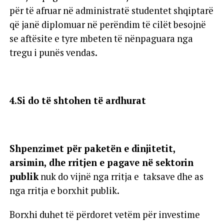
për të afruar në administratë studentet shqiptarë
që janë diplomuar në perëndim të cilët besojnë
se aftësite e tyre mbeten të nënpaguara nga
tregu i punës vendas.
4.Si do të shtohen të ardhurat
Shpenzimet për paketën e dinjitetit,
arsimin, dhe rritjen e pagave në sektorin
publik
nuk do vijnë nga rritja e taksave dhe as
nga rritja e borxhit publik.
Borxhi duhet të përdoret vetëm për investime