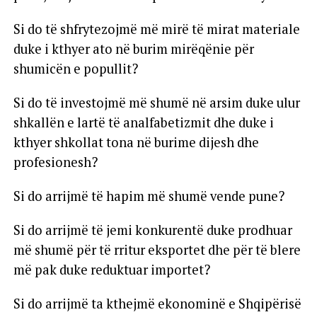
Si do të shfrytezojmë më mirë të mirat materiale
duke i kthyer ato në burim mirëqënie për
shumicën e popullit?
Si do të investojmë më shumë në arsim duke ulur
shkallën e lartë të analfabetizmit dhe duke i
kthyer shkollat tona në burime dijesh dhe
profesionesh?
Si do arrijmë të hapim më shumë vende pune?
Si do arrijmë të jemi konkurentë duke prodhuar
më shumë për të rritur eksportet dhe për të blere
më pak duke reduktuar importet?
Si do arrijmë ta kthejmë ekonominë e Shqipërisë