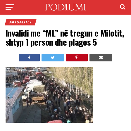
AKTUALITET
Invalidi me “ML” në tregun e Milotit,
shtyp 1 person dhe plagos 5