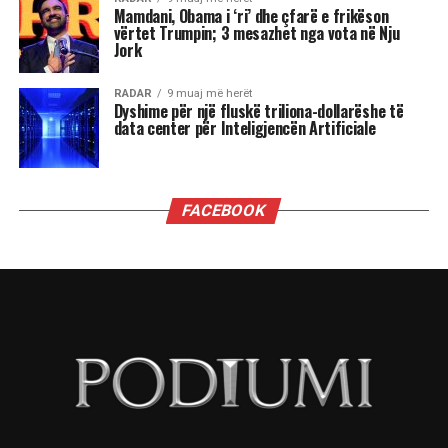
Mamdani, Obama i ‘ri’ dhe çfarë e frikëson
vërtet Trumpin; 3 mesazhet nga vota në Nju
Jork
RADAR
9 muaj më herët
Dyshime për një fluskë triliona-dollarëshe të
data center për Inteligjencën Artificiale
FACEBOOK