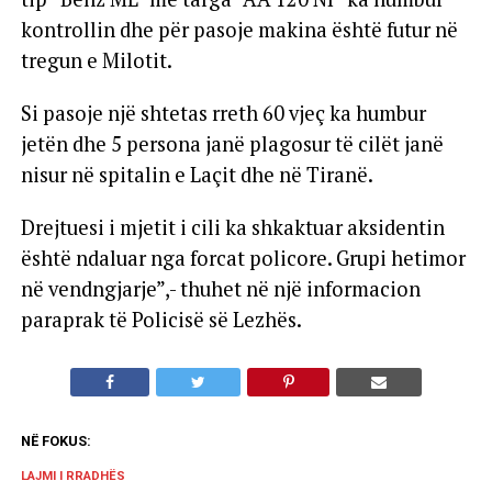
kontrollin dhe për pasoje makina është futur në
tregun e Milotit.
Si pasoje një shtetas rreth 60 vjeç ka humbur
jetën dhe 5 persona janë plagosur të cilët janë
nisur në spitalin e Laçit dhe në Tiranë.
Drejtuesi i mjetit i cili ka shkaktuar aksidentin
është ndaluar nga forcat policore. Grupi hetimor
në vendngjarje”,- thuhet në një informacion
paraprak të Policisë së Lezhës.
NË FOKUS:
LAJMI I RRADHËS