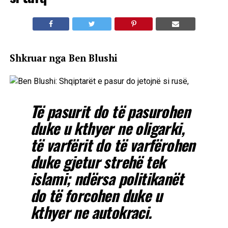
Shkruar nga Ben Blushi
Të pasurit do të pasurohen
duke u kthyer ne oligarki,
të varfërit do të varfërohen
duke gjetur strehë tek
islami; ndërsa politikanët
do të forcohen duke u
kthyer ne autokraci.