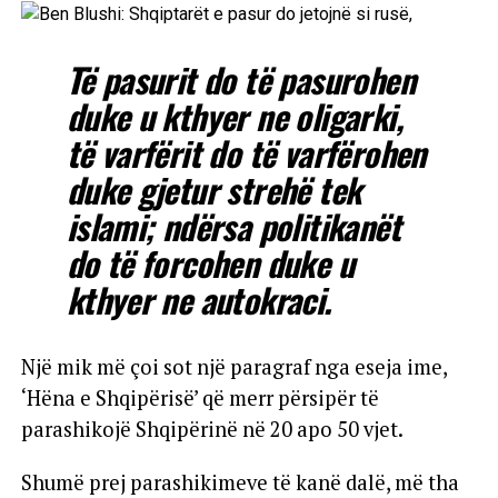
Të pasurit do të pasurohen
duke u kthyer ne oligarki,
të varfërit do të varfërohen
duke gjetur strehë tek
islami; ndërsa politikanët
do të forcohen duke u
kthyer ne autokraci.
Një mik më çoi sot një paragraf nga eseja ime,
‘Hëna e Shqipërisë’ që merr përsipër të
parashikojë Shqipërinë në 20 apo 50 vjet.
Shumë prej parashikimeve të kanë dalë, më tha