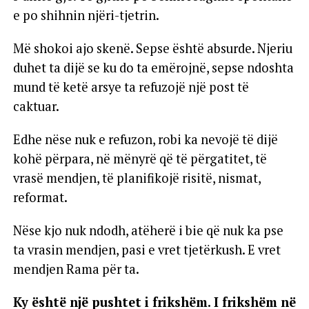
e po shihnin njëri-tjetrin.
Më shokoi ajo skenë. Sepse është absurde. Njeriu
duhet ta dijë se ku do ta emërojnë, sepse ndoshta
mund të ketë arsye ta refuzojë një post të
caktuar.
Edhe nëse nuk e refuzon, robi ka nevojë të dijë
kohë përpara, në mënyrë që të përgatitet, të
vrasë mendjen, të planifikojë risitë, nismat,
reformat.
Nëse kjo nuk ndodh, atëherë i bie që nuk ka pse
ta vrasin mendjen, pasi e vret tjetërkush. E vret
mendjen Rama për ta.
Ky është një pushtet i frikshëm. I frikshëm në