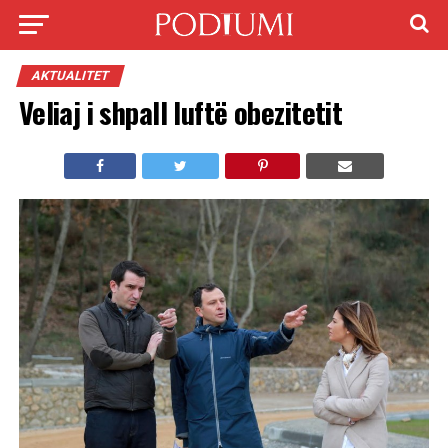
AKTUALITET
Veliaj i shpall luftë obezitetit