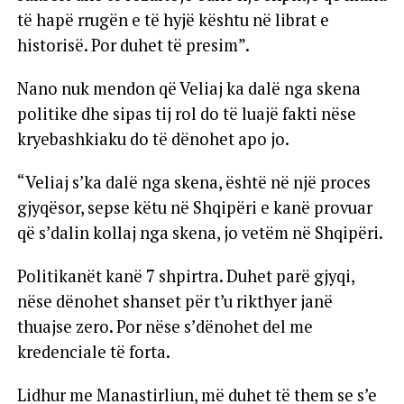
të hapë rrugën e të hyjë kështu në librat e
historisë. Por duhet të presim”.
Nano nuk mendon që Veliaj ka dalë nga skena
politike dhe sipas tij rol do të luajë fakti nëse
kryebashkiaku do të dënohet apo jo.
“Veliaj s’ka dalë nga skena, është në një proces
gjyqësor, sepse këtu në Shqipëri e kanë provuar
që s’dalin kollaj nga skena, jo vetëm në Shqipëri.
Politikanët kanë 7 shpirtra. Duhet parë gjyqi,
nëse dënohet shanset për t’u rikthyer janë
thuajse zero. Por nëse s’dënohet del me
kredenciale të forta.
Lidhur me Manastirliun, më duhet të them se s’e