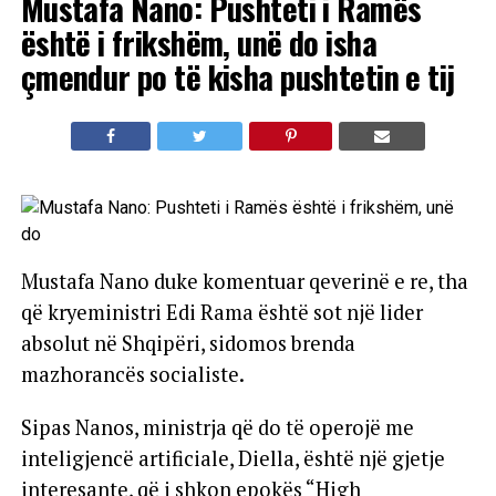
Mustafa Nano: Pushteti i Ramës
është i frikshëm, unë do isha
çmendur po të kisha pushtetin e tij
Mustafa Nano duke komentuar qeverinë e re, tha
që kryeministri Edi Rama është sot një lider
absolut në Shqipëri, sidomos brenda
mazhorancës socialiste.
Sipas Nanos, ministrja që do të operojë me
inteligjencë artificiale, Diella, është një gjetje
interesante, që i shkon epokës “High