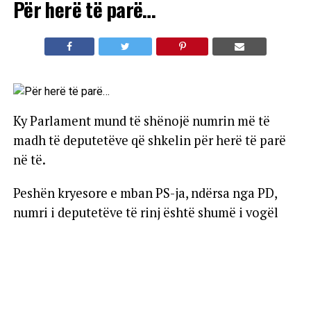
Për herë të parë…
Ky Parlament mund të shënojë numrin më të
madh të deputetëve që shkelin për herë të parë
në të.
Peshën kryesore e mban PS-ja, ndërsa nga PD,
numri i deputetëve të rinj është shumë i vogël