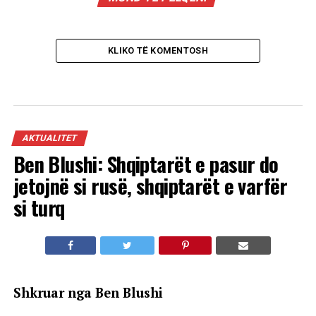
KLIKO TË KOMENTOSH
AKTUALITET
Ben Blushi: Shqiptarët e pasur do
jetojnë si rusë, shqiptarët e varfër
si turq
Shkruar nga Ben Blushi